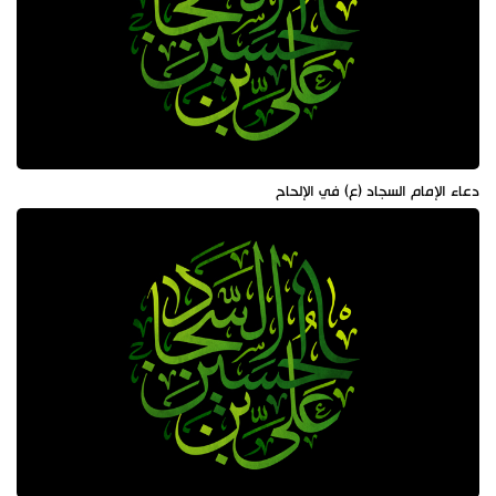
دعاء الإمام السجاد (ع) في الإلحاح