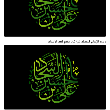
دعاء الإمام السجاد (ع) في دفع كيد الأعداء