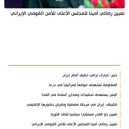
تعيين رضائي أمينا للمجلس الأعلى للأمن القومي الإيراني
آخر الأخبار
الأكثر مشاهدة
خبير: خيارات ترامب تضيق أمام إيران
المقاومة تستهدف موقعاً إسرائيلياً في درعا
اليمن يستهدف تحشيدات ومخازن أسلحة في المخا
قاليباف: إيران في مرحلة مفصلية وتفرض حضورها الإقليمي
تعيين ذو القدر مستشارا سياسيا لقائد الثورة
تعيين رضائي أمينا للمجلس الأعلى للأمن القومي الإيراني