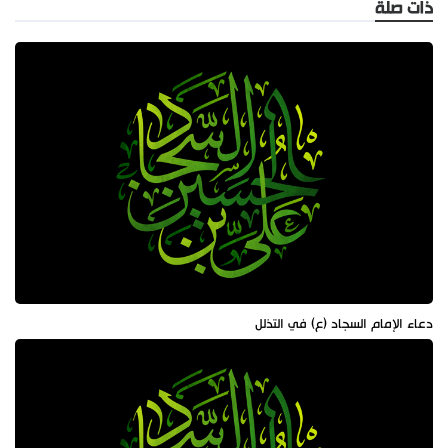
ذات صلة
دعاء الإمام السجاد (ع) في التذلل