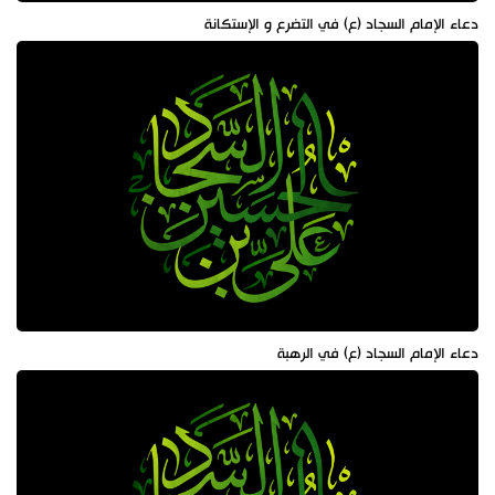
دعاء الإمام السجاد (ع) في التضرع و الإستكانة
دعاء الإمام السجاد (ع) في الرهبة