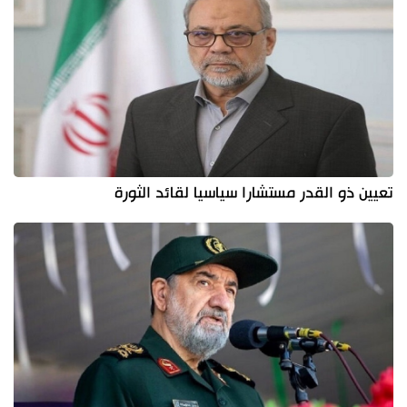
تعيين ذو القدر مستشارا سياسيا لقائد الثورة