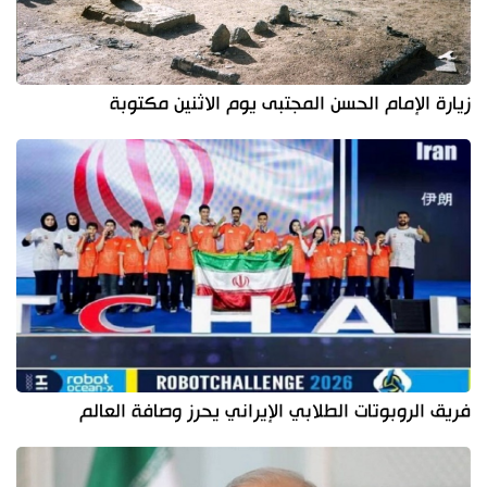
زيارة الإمام الحسن المجتبى يوم الاثنين مكتوبة
فريق الروبوتات الطلابي الإيراني يحرز وصافة العالم