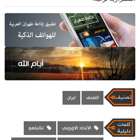
الصحف
ايران
الاتحاد الاوروبي
نتانياهو