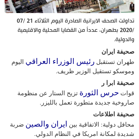
تداولت الصحف الايرانية الصادرة اليوم الثلاثاء 21 /07
/2020 بطهران، عدداً من القضايا المحلية والاقليمية
والدولية.
صحيفة ايران
رئيس الوزراء العراقي
طهران تستقبل
اليوم
وموسكو تستقيل الوزير ظريف.
صحيفة ابرا ر
حرس الثورة
قوات
تزيح الستار عن منظومة
صاروخية جديدة متطورة تعمل بالليزر.
صحيفة اطلاعات
ايران والصين
محافل دولية: الاتفاقية بين
ضربة
شديدة لمكانة امريكا في النظام الدولي.