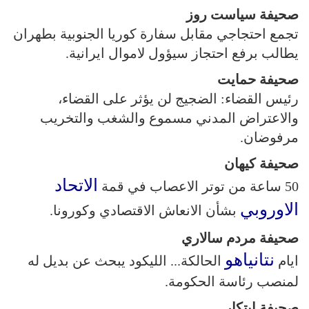
صحيفة سياست روز
تجمع احتجاجي مقابل سفارة كوريا الجنوبية بطهران
يطالب برفع احتجاز سيؤول لاموال ايرانية.
صحيفة حمايت
رئيس القضاء: الضجيج لن يؤثر على القضاء،
والاعتراض المدني مسموع والشغب والتخريب
مرفوضان.
صحيفة كيهان
الاتحاد
50 ساعة من توتر الاعصاب في قمة
الاوروبي
بشأن الانعاش الاقتصادي وكورونا.
صحيفة مردم سالاري
نتانياهو
ايام
الحالكة... الليكود يبحث عن بديل له
لمنصب رئاسة الحكومة.
صحيفة ابتكار