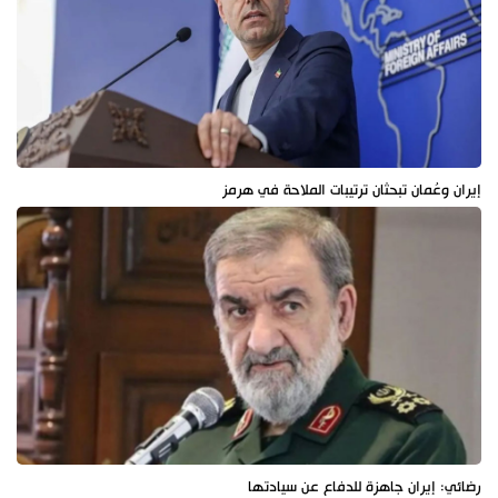
إيران وعُمان تبحثان ترتيبات الملاحة في هرمز
رضائي: إيران جاهزة للدفاع عن سيادتها