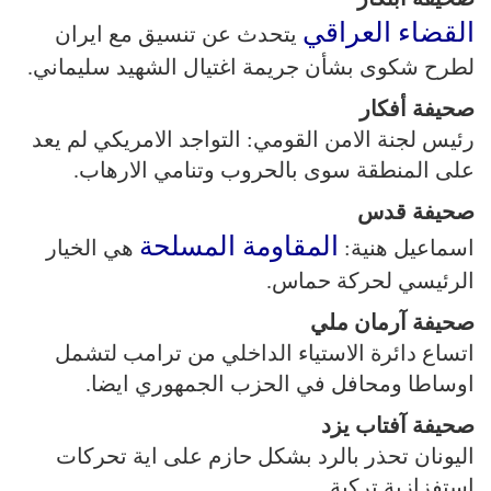
القضاء العراقي
يتحدث عن تنسيق مع ايران
لطرح شكوى بشأن جريمة اغتيال الشهيد سليماني.
صحيفة أفكار
رئيس لجنة الامن القومي: التواجد الامريكي لم يعد
على المنطقة سوى بالحروب وتنامي الارهاب.
صحيفة قدس
المقاومة المسلحة
اسماعيل هنية:
هي الخيار
الرئيسي لحركة حماس.
صحيفة آرمان ملي
اتساع دائرة الاستياء الداخلي من ترامب لتشمل
اوساطا ومحافل في الحزب الجمهوري ايضا.
صحيفة آفتاب يزد
اليونان تحذر بالرد بشكل حازم على اية تحركات
استفزازية تركية.