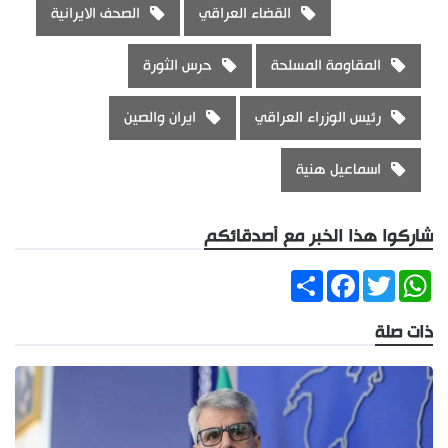
القضاء العراقي
الصحف الايرانية
المقاومة المسلحة
حرس الثورة
رئيس الوزراء العراقي
ايران والصين
اسماعيل هنية
شاركوا هذا الخبر مع أصدقائكم
Share
Facebook
Twitter
WhatsApp
ذات صلة