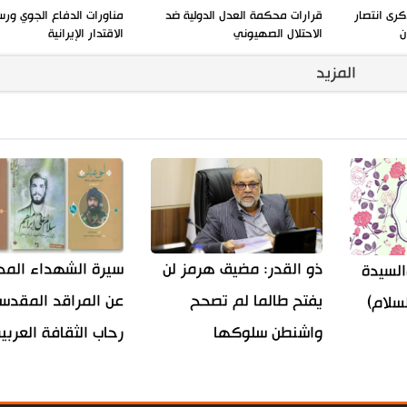
كرى انتصار
قرارات محكمة العدل الدولية ضد
مناورات الدفاع الجوي ورس
ن
الاحتلال الصهيوني
الاقتدار الإيرانية
المزيد
ذو القدر: مضيق هرمز لن
سيرة الشهداء المد
السيدة
يفتح طالما لم تصحح
عن المراقد المقدس
سلام)
واشنطن سلوكها
رحاب الثقافة العربي