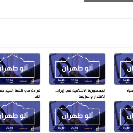
طية
الجمهورية الإسلامية في إيران..
قراءة في كلمة السيد حس
الاقتدار والعزيمة
الله