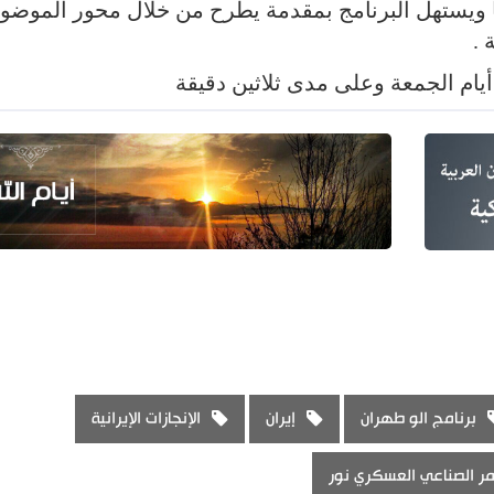
يضا ويستهل البرنامج بمقدمة يطرح من خلال محور الموضو
 .
أيام الجمعة وعلى مدى ثلاثين دقيقة
برنامج الو طهران
إيران
الإنجازات الإيرانية
مر الصناعي العسكري نور