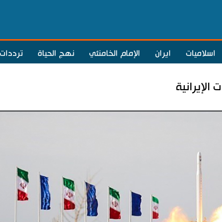
اسلاميات
ايران
الإمام الخامنئي
نهج الحياة
ترددات
 الإيرانية