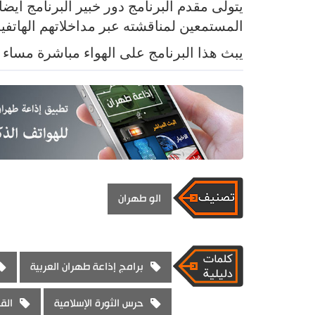
يتولى مقدم البرنامج دور خبير البرنامج أ
المستمعين لمناقشته عبر مداخلاتهم الهاتفية
يبث هذا البرنامج على الهواء مباشرة مساء 
الو طهران
برامج إذاعة طهران العربية
حرس الثورة الإسلامية
الق