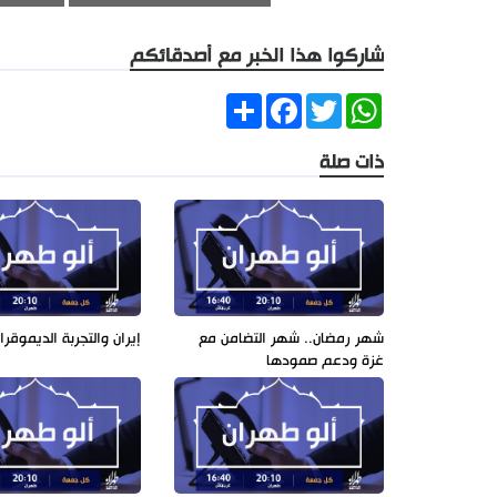
شاركوا هذا الخبر مع أصدقائكم
Share
Facebook
Twitter
WhatsApp
ذات صلة
شهر رمضان.. شهر التضامن مع
إيران والتجربة الديموقرا
غزة ودعم صمودها