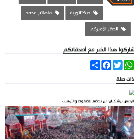
ديكتاتورية
ماهاتير محمد
الحظر الأميركي
شاركوا هذا الخبر مع أصدقائكم
Share
Facebook
Twitter
WhatsApp
ذات صلة
الرئيس بزشكيان: لن نخضع للضغوط والترهيب