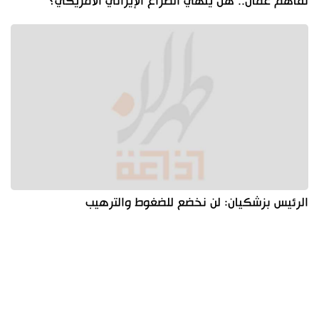
تفاهم عُمان.. هل ينهي الصراع الإيراني الأمريكي؟
الرئيس بزشكيان: لن نخضع للضغوط والترهيب
آخر الأخبار
الأكثر مشاهدة