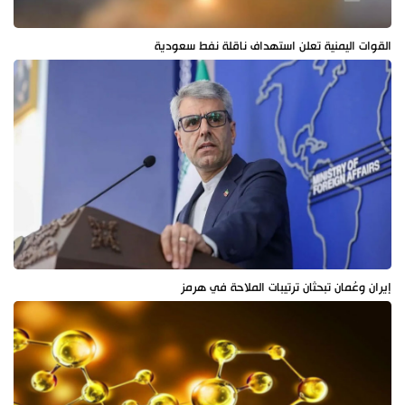
القوات اليمنية تعلن استهداف ناقلة نفط سعودية
إيران وعُمان تبحثان ترتيبات الملاحة في هرمز