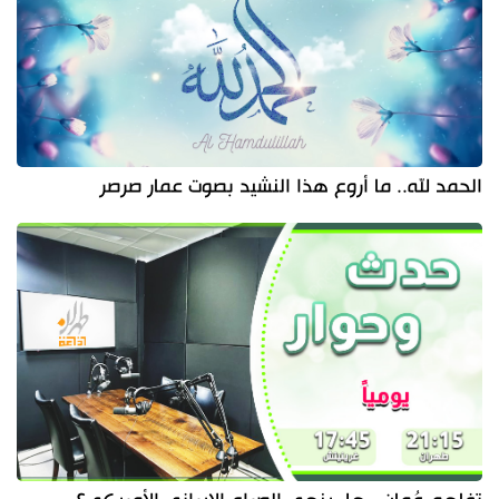
الحمد لله.. ما أروع هذا النشيد بصوت عمار صرصر