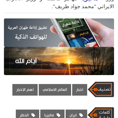
الايراني "محمد جواد ظريف".
اخبار
العالم الاسلامي
اهم الاخبار
ايران
ماليزيا
الحظر