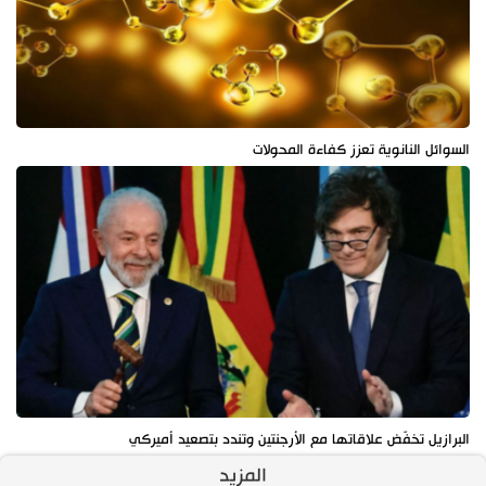
السوائل النانوية تعزز كفاءة المحولات
البرازيل تخفّض علاقاتها مع الأرجنتين وتندد بتصعيد أميركي
المزيد