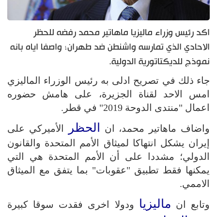
اكد رئيس وزراء ماليزيا ماهاتير محمد رفضه للحظر
الاحادي الذي تمارسه واشنطن ضد طهران؛ واصفا اياه بانه
نموذج للديكتاتورية الدولية.
جاء ذلك في تصريح ادلى به رئيس الوزراء الماليزي
امس الاحد لقناة الجزيرة، على هامش حضوره
اعمال "منتدى الدوحة 2019" في قطر.
الحظر
واضاف ماهاتير محمد، ان
الأميركي على
إيران يشكل انتهاكا لميثاق الأمم المتحدة والقانون
الدولي؛ مشددا على أن الأمم المتحدة هي التي
يمكنها فقط تطبيق "عقوبات" بما يتفق مع الميثاق
الاممي.
ماليزيا
وتابع ان
ودولا اخرى فقدت سوقا كبيرة