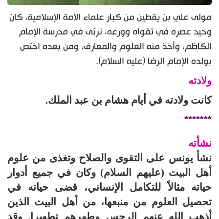
مولى علي بن يقطين من كبار علماء الأمة الإسلامية، كان
وحيد عصره في تقواه وورعه، تربّى في مدرسة الإمام
الكاظم، وأخذ منه العلوم والمعارف، ومن بعده اختص
بولده الإمام الرضا (عليه السلام).
ولادته
كانت ولادته في أيام هشام بن عبد الملك.
*******
نشأته
نشأ يونس على التقوى والصلاح وتغذى من علوم
أهل البيت (عليهم السلام) وكان في جميع أدوار
حياته مثالاً للتكامل الإنساني، قضى حياته في
تحصيل العلوم من منبعها، من أهل البيت الذين
أذهب الله عنهم الرجس وطهرهم تطهيرا. وقد