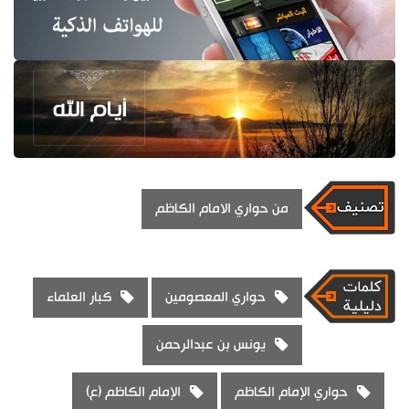
من حواري الامام الكاظم
حواري المعصومين
كبار العلماء
يونس بن عبدالرحمن
حواري الإمام الكاظم
الإمام الكاظم (ع)