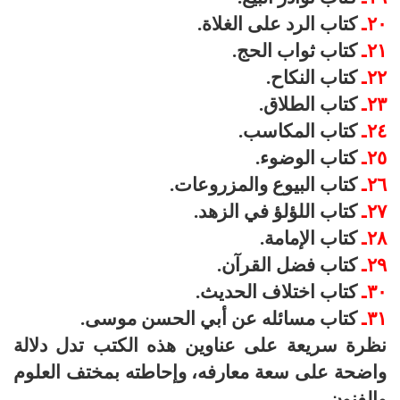
۲۰ـ
كتاب الرد على الغلاة.
۲۱ـ
كتاب ثواب الحج.
۲۲ـ
كتاب النكاح.
۲۳ـ
كتاب الطلاق.
۲٤ـ
كتاب المكاسب.
۲٥ـ
كتاب الوضوء.
۲٦ـ
كتاب البيوع والمزروعات.
۲۷ـ
كتاب اللؤلؤ في الزهد.
۲۸ـ
كتاب الإمامة.
۲۹ـ
كتاب فضل القرآن.
۳۰ـ
كتاب اختلاف الحديث.
۳۱ـ
كتاب مسائله عن أبي الحسن موسى.
نظرة سريعة على عناوين هذه الكتب تدل دلالة
واضحة على سعة معارفه، وإحاطته بمختف العلوم
والفنون.