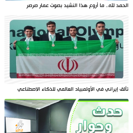
الحمد لله.. ما أروع هذا النشيد بصوت عمار صرصر
تألق إيراني في الأولمبياد العالمي للذكاء الاصطناعي