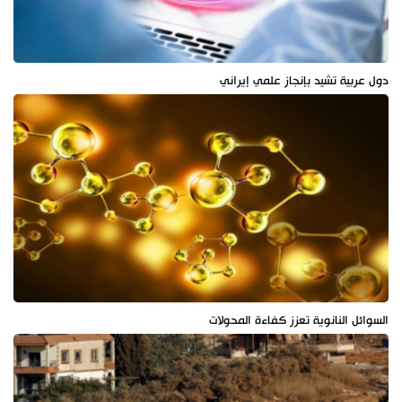
دول عربية تشيد بإنجاز علمي إيراني
السوائل النانوية تعزز كفاءة المحولات