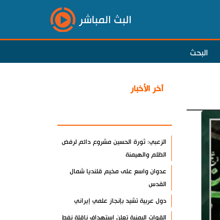
البث المباشر
البحث
آخر الأخبار
الأكثر مشاهدة
الزعبي: ثورة الحسين مشروع دائم لرفض
الظلم والهيمنة
عدوان واسع على مخيم قلنديا شمال
القدس
دول عربية تشيد بإنجاز علمي إيراني
القوات اليمنية تعلن استهداف ناقلة نفط