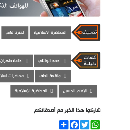
المحاضرة الاسلامية
اخترنا لكم
أحمد الوائلي
إذاعة طهران 
واقعة الطف
محاضرات اسلا
الامام الحسين
المحاضرة الاسلامية
شاركوا هذا الخبر مع أصدقائكم
Share
Facebook
Twitter
WhatsApp