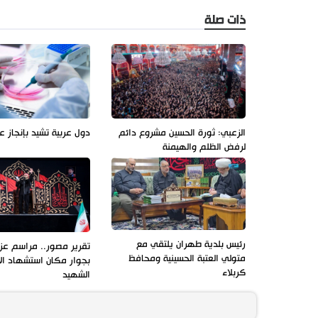
ذات صلة
الزعبي: ثورة الحسين مشروع دائم
دول عربية تشيد بإنجاز ع
لرفض الظلم والهيمنة
رئيس بلدية طهران يلتقي مع
تقرير مصور.. مراسم عزاء
متولي العتبة الحسينية ومحافظ
بجوار مكان استشهاد ال
كربلاء
الشهيد