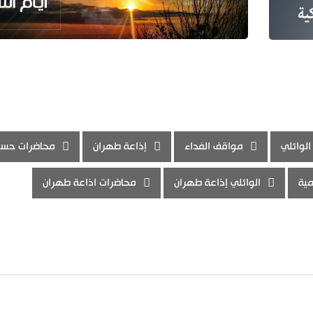
الوائلي
مواقف الفداء
إذاعة طهران
محاضرات حسي
مية
الوائلي إذاعة طهران
محاضرات اذاعة طهران