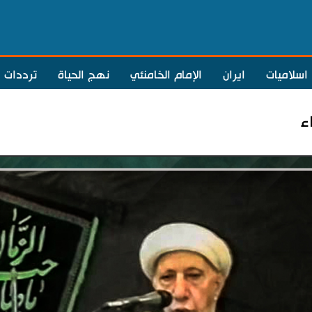
اسلاميات
ايران
الإمام الخامنئي
نهج الحياة
ترددات
ء