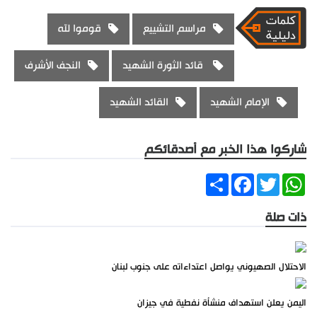
مراسم التشييع
قوموا لله
قائد الثورة الشهيد
النجف الأشرف
الإمام الشهيد
القائد الشهيد
شاركوا هذا الخبر مع أصدقائكم
Share
Facebook
Twitter
WhatsApp
ذات صلة
الاحتلال الصهيوني يواصل اعتداءاته على جنوب لبنان
اليمن يعلن استهداف منشأة نفطية في جيزان