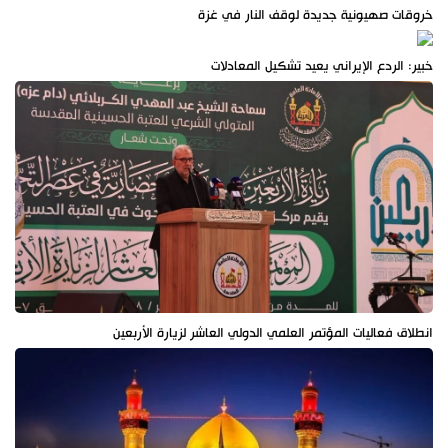
خروقات صهيونية جديدة لوقف النار في غزة
خبير: الردع الإيراني يعيد تشكيل المعادلات
انطلاق فعاليات المؤتمر العلمي الدولي العاشر لزيارة الأربعين