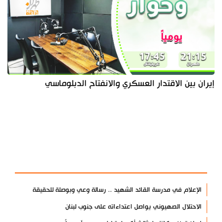
إيران بين الاقتدار العسكري والانفتاح الدبلوماسي
آخر الأخبار
الأكثر مشاهدة
الإعلام في مدرسة القائد الشهيد .. رسالة وعي وبوصلة للحقيقة
الاحتلال الصهيوني يواصل اعتداءاته على جنوب لبنان