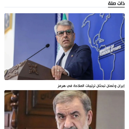
ذات صلة
إيران وعُمان تبحثان ترتيبات الملاحة في هرمز