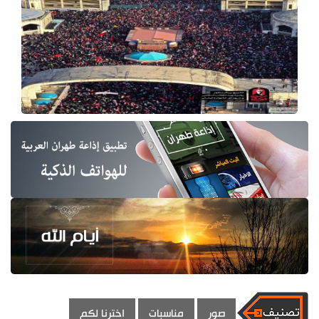
صور
مناسبات
اخترنا لكم