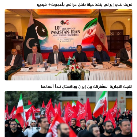
فريق طبي إيراني ينقذ حياة طفل عراقي بأعجوبة+ فيديو
اللجنة التجارية المشتركة بين إيران وباكستان تبدأ أعمالها