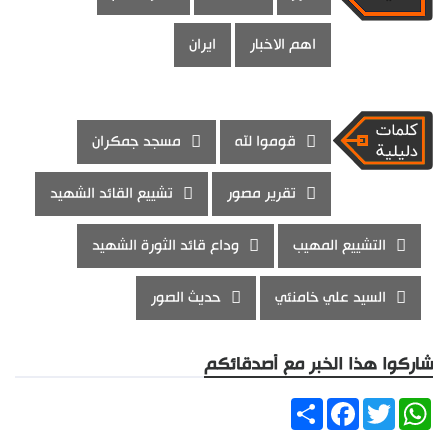
اهم الاخبار
ايران
قوموا لله
مسجد جمكران
تقرير مصور
تشييع القائد الشهيد
التشييع المهيب
وداع قائد الثورة الشهيد
السيد علي خامنئي
حديث الصور
شاركوا هذا الخبر مع أصدقائكم
Share
Facebook
Twitter
WhatsApp