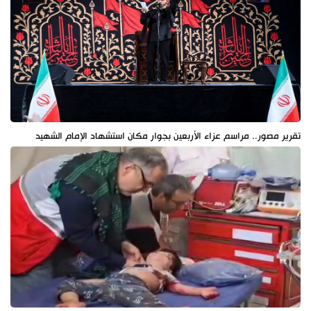
تقرير مصور.. مراسم عزاء الأربعين بجوار مكان استشهاد الإمام الشهيد