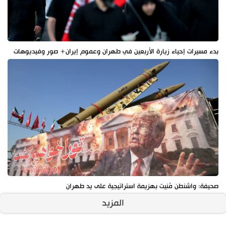
بدء مسيرات إحياء زيارة الأربعين في طهران وعموم إيران+ صور وفيديوهات
صحيفة: واشنطن مُنيت بهزيمة استراتيجية على يد طهران
المزيد