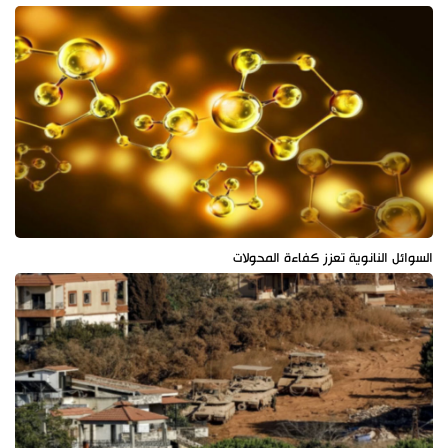
السوائل النانوية تعزز كفاءة المحولات