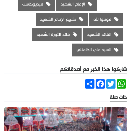
الإمام الشهيد
فيديوكاست
قوموا لله
تشييع الإمام الشهيد
القائد الشهيد
قائد الثورة الشهيد
السيد علي الخامنئي
شاركوا هذا الخبر مع أصدقائكم
Share
Facebook
Twitter
WhatsApp
ذات صلة