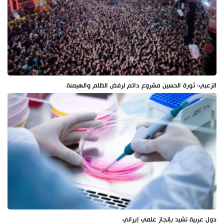
الزعبي: ثورة الحسين مشروع دائم لرفض الظلم والهيمنة
دول عربية تشيد بإنجاز علمي إيراني