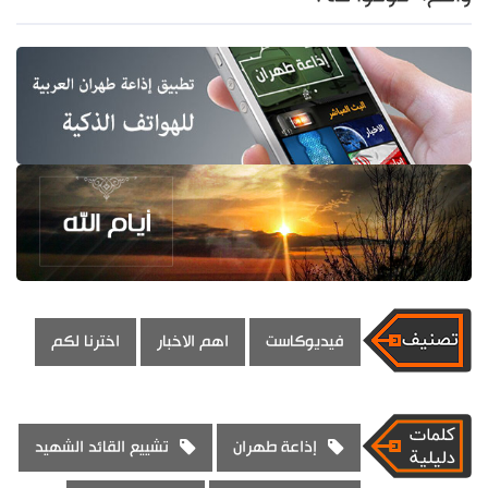
فيديوكاست
اهم الاخبار
اخترنا لكم
إذاعة طهران
تشييع القائد الشهيد