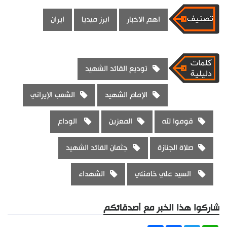
اهم الاخبار
ابرز ميديا
ايران
توديع القائد الشهيد
الإمام الشهيد
الشعب الإيراني
قوموا لله
المعزين
الوداع
صلاة الجنازة
جثمان القائد الشهيد
السيد علي خامنئي
الشهداء
شاركوا هذا الخبر مع أصدقائكم