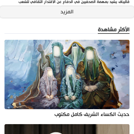
قاليباف يشيد بمهمة الصحفيين في الدفاع عن الاقتدار الثقافي للشعب
المزيد
الأكثر مشاهدة
حديث الكساء الشريف كامل مكتوب