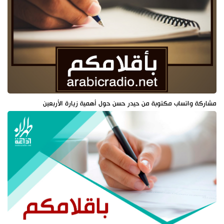
مشاركة واتساب مكتوبة من حيدر حسن حول أهمية زيارة الأربعين