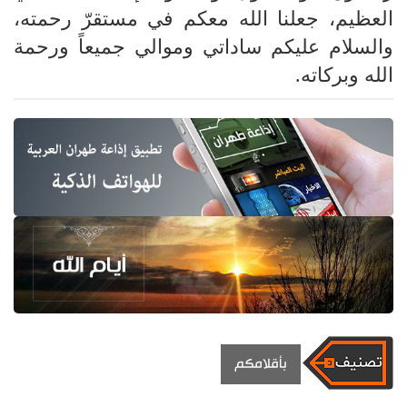
العظيم، جعلنا الله معكم في مستقرّ رحمته،
والسلام عليكم ساداتي وموالي جميعاً ورحمة
الله وبركاته.
بأقلامكم