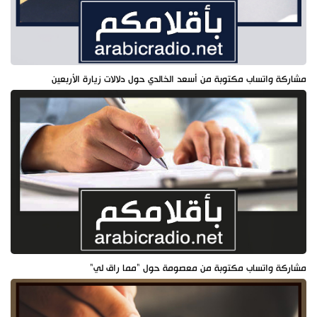
مشاركة واتساب مكتوبة من أسعد الخالدي حول دلالات زيارة الأربعين
مشاركة واتساب مكتوبة من معصومة حول "مما راق لي"