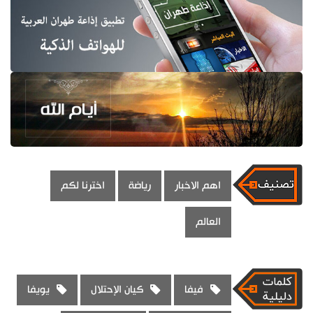
اهم الاخبار
رياضة
اخترنا لكم
العالم
فيفا
كيان الإحتلال
يويفا