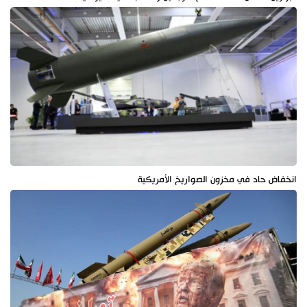
انخفاض حاد في مخزون الصواريخ الأمريكية