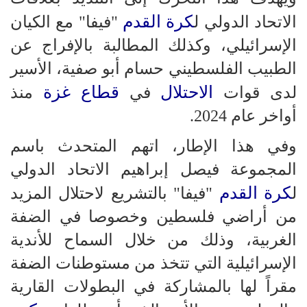
كرة القدم
الاتحاد الدولي ل
"فيفا" مع الكيان
الإسرائيلي، وكذلك المطالبة بالإفراج عن
الطبيب الفلسطيني حسام أبو صفية، الأسير
الاحتلال
قطاع غزة
لدى قوات
في
منذ
أواخر عام 2024.
وفي هذا الإطار، اتهم المتحدث باسم
المجموعة فيصل إبراهيم الاتحاد الدولي
كرة القدم
ل
"فيفا" بالتشريع لاحتلال المزيد
من أراضي فلسطين وخصوصا في الضفة
الغربية، وذلك من خلال السماح للأندية
الإسرائيلية التي تتخذ من مستوطنات الضفة
مقراً لها بالمشاركة في البطولات القارية