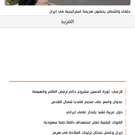
حلفاء واشنطن يخشون هزيمة استراتيجية في إيران
المزيد
آخر الأخبار
الأكثر مشاهدة
الزعبي: ثورة الحسين مشروع دائم لرفض الظلم والهيمنة
عدوان واسع على مخيم قلنديا شمال القدس
دول عربية تشيد بإنجاز علمي إيراني
القوات اليمنية تعلن استهداف ناقلة نفط سعودية
إيران وعُمان تبحثان ترتيبات الملاحة في هرمز