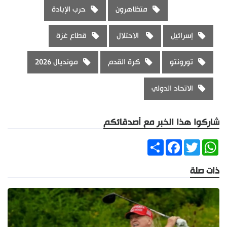
متظاهرون
حرب الإبادة
إسرائيل
الاحتلال
قطاع غزة
تورونتو
كرة القدم
مونديال 2026
الاتحاد الدولي
شاركوا هذا الخبر مع أصدقائكم
Share
Facebook
Twitter
WhatsApp
ذات صلة