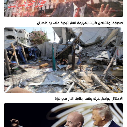
صحيفة: واشنطن مُنيت بهزيمة استراتيجية على يد طهران
الاحتلال يواصل خرق وقف إطلاق النار في غزة