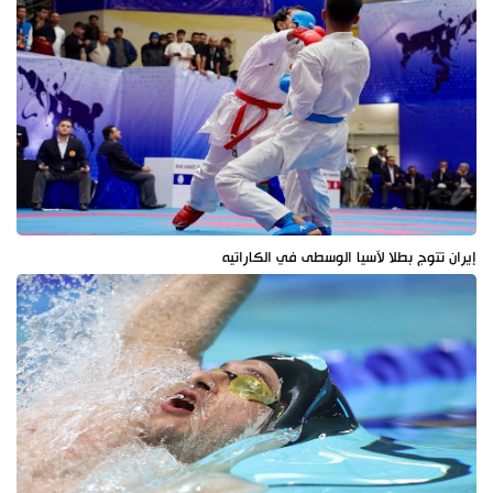
إيران تتوج بطلا لآسيا الوسطى في الكاراتيه