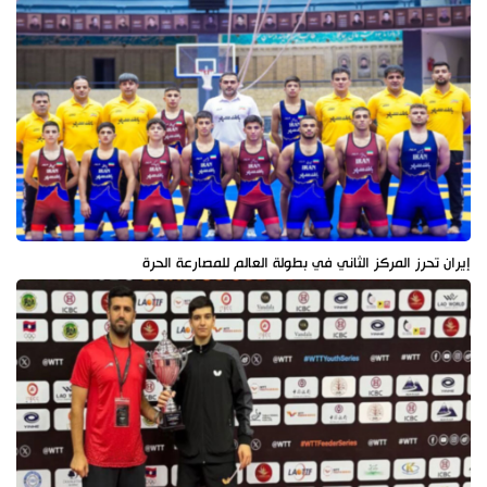
إيران تحرز المركز الثاني في بطولة العالم للمصارعة الحرة