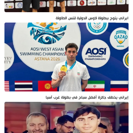
ايراني يتوج ببطولة لاوس الدولية لتنس الطاولة
إيراني يخطف جائزة أفضل سباح في بطولة غرب آسيا