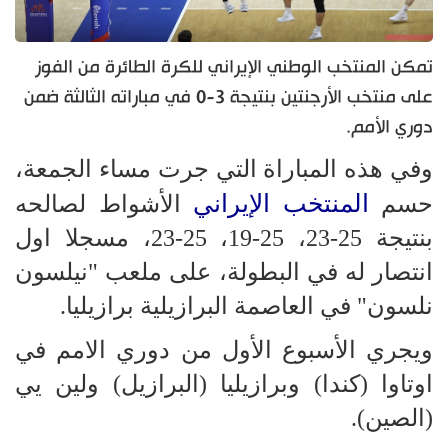
تمكن المنتخب الوطني الإيراني للكرة الطائرة من الفوز
على منتخب الأرجنتين بنتيجة 3-0 في مباراته الثالثة ضمن
دوري الأمم.
وفي هذه المباراة التي جرت مساء الجمعة،
المنتخب الإيراني
حسم
الأشواط لصالحه
بنتيجة 25-23، 25-19، 25-23، مسجلا اول
انتصار له في البطولة، على ملعب "نيلسون
نلسون" في العاصمة البرازيلية برازيليا.
ويجري الأسبوع الأول من دوري الامم في
اوتاوا (كندا) وبرازيليا (البرازيل) ولين يي
(الصين).