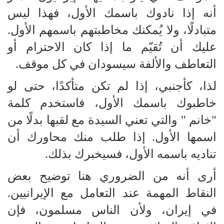
أنه إذا نادوك باسمك الأول، فهذا ليس
متبادلًا، ولا يُمكنك مخاطبتهم باسمهم الأول.
عليك أن تُقيّم ما إذا كان الاحترام أو
التعاطف والألفة سيسودان في كل موقف.
لذا، كأجنبي، إذا لم تكن متأكدًا، حتى لو
خاطبوك باسمك الأول، فاستخدم كلمة
"خانم " والتي تعني السيدة مع لقبها بدلًا من
اسمها الأول. إذا طلب منك محاورك أن
تناديه باسمه الأول، فسيخبرك بذلك.
أرى أنه من الضروري هنا توضيح بعض
النقاط المهمة عند التعامل مع الإيرانيين.
في إيران، ولأن الناس مسلمون، فإن