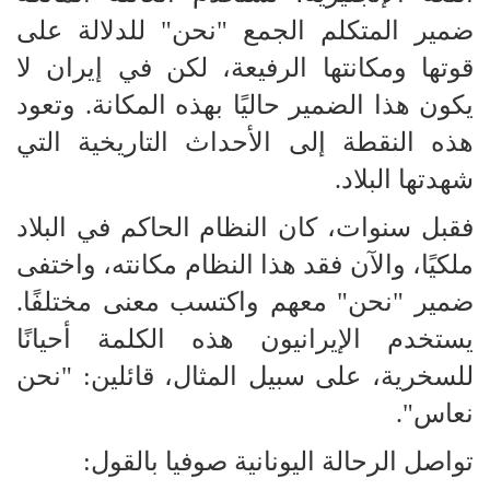
ضمير المتكلم الجمع "نحن" للدلالة على
قوتها ومكانتها الرفيعة، لكن في إيران لا
يكون هذا الضمير حاليًا بهذه المكانة. وتعود
هذه النقطة إلى الأحداث التاريخية التي
شهدتها البلاد.
فقبل سنوات، كان النظام الحاكم في البلاد
ملكيًا، والآن فقد هذا النظام مكانته، واختفى
ضمير "نحن" معهم واكتسب معنى مختلفًا.
يستخدم الإيرانيون هذه الكلمة أحيانًا
للسخرية، على سبيل المثال، قائلين: "نحن
نعاس".
تواصل الرحالة اليونانية صوفيا بالقول: