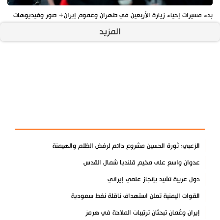
بدء مسيرات إحياء زيارة الأربعين في طهران وعموم إيران+ صور وفيديوهات
المزيد
آخر الأخبار
الأكثر مشاهدة
الزعبي: ثورة الحسين مشروع دائم لرفض الظلم والهيمنة
عدوان واسع على مخيم قلنديا شمال القدس
دول عربية تشيد بإنجاز علمي إيراني
القوات اليمنية تعلن استهداف ناقلة نفط سعودية
إيران وعُمان تبحثان ترتيبات الملاحة في هرمز