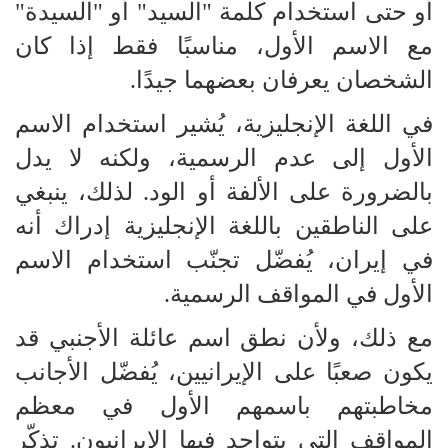
أو حتى استخدام كلمة "السيد" أو "السيدة"
مع الاسم الأول، مناسبًا فقط إذا كان
الشخصان يعرفان بعضهما جيدًا.
في اللغة الإنجليزية، يُشير استخدام الاسم
الأول إلى عدم الرسمية، ولكنه لا يدل
بالضرورة على الألفة أو الود. لذلك، ينبغي
على الناطقين باللغة الإنجليزية إدراك أنه
في إيران، يُفضّل تجنّب استخدام الاسم
الأول في المواقف الرسمية.
مع ذلك، ولأن نطق اسم عائلة الأجنبي قد
يكون صعبًا على الإيرانيين، يُفضّل الأجانب
مخاطبتهم باسمهم الأول في معظم
المواقف التي يتواجد فيها الإيرانيون. تذكّر