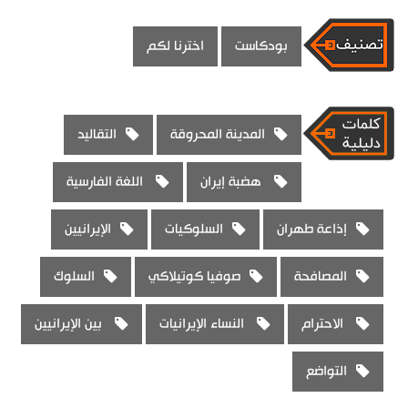
بودكاست
اخترنا لكم
المدينة المحروقة
التقاليد
هضبة إيران
اللغة الفارسية
إذاعة طهران
السلوكيات
الإيرانيين
المصافحة
صوفيا كوتيلاكي
السلوك
الاحترام
النساء الإيرانيات
بين الإيرانيين
التواضع