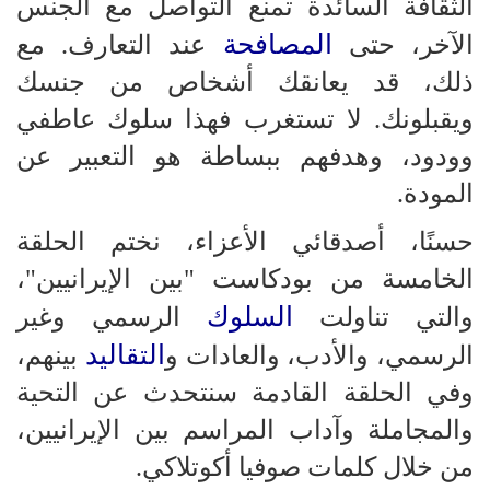
الثقافة السائدة تمنع التواصل مع الجنس
المصافحة
الآخر، حتى
عند التعارف. مع
ذلك، قد يعانقك أشخاص من جنسك
ويقبلونك. لا تستغرب فهذا سلوك عاطفي
وودود، وهدفهم ببساطة هو التعبير عن
المودة.
حسنًا، أصدقائي الأعزاء، نختم الحلقة
الخامسة من بودكاست "بين الإيرانيين"،
السلوك
والتي تناولت
الرسمي وغير
التقاليد
الرسمي، والأدب، والعادات و
بينهم،
وفي الحلقة القادمة سنتحدث عن التحية
والمجاملة وآداب المراسم بين الإيرانيين،
من خلال كلمات صوفيا أكوتلاكي.