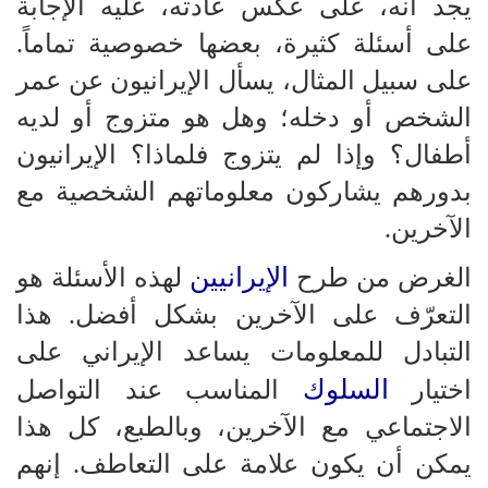
يجد أنه، على عكس عادته، عليه الإجابة
على أسئلة كثيرة، بعضها خصوصية تماماً.
على سبيل المثال، يسأل الإيرانيون عن عمر
الشخص أو دخله؛ وهل هو متزوج أو لديه
أطفال؟ وإذا لم يتزوج فلماذا؟ الإيرانيون
بدورهم يشاركون معلوماتهم الشخصية مع
الآخرين.
الإيرانيين
الغرض من طرح
لهذه الأسئلة هو
التعرّف على الآخرين بشكل أفضل. هذا
التبادل للمعلومات يساعد الإيراني على
السلوك
اختيار
المناسب عند التواصل
الاجتماعي مع الآخرين، وبالطبع، كل هذا
يمكن أن يكون علامة على التعاطف. إنهم