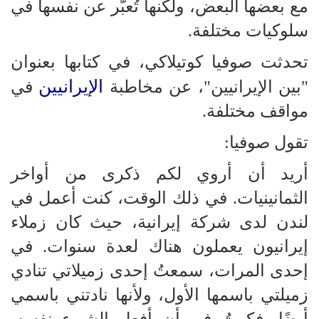
مع بعضها البعض، ولكنها تُعبّر عن نفسها في
سلوكيات مختلفة.
تحدثت صوفيا كوتيلاكي، في كتابها بعنوان
الإيرانيين
"بين الإيرانيين"، عن مخاطبة
في
مواقف مختلفة.
تقول صوفيا:
أريد أن أروي لكم ذكرى من أواخر
الثمانينيات. في ذلك الوقت، كنت أعمل في
لندن لدى شركة إيرانية، حيث كان زملاء
إيرانيون يعملون هناك لعدة سنوات. في
إحدى المرات، سمعتُ إحدى زميلاتي تنادي
زميلتي باسمها الأول، ولأنها نادتني باسمي
أيضًا، فكرتُ في أن أفعل الشيء نفسه.