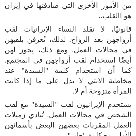
من الأمور الأخرى التي صادفتها في إيران
هو االقلب..
قانونيًا، لا تقلد النساء الإيرانيات لقب
أزواجهن بعد الزواج. لذلك، يُعرفن بلقبهن
في مجالات العمل. ومع ذلك، يجوز لهن
أيضًا استخدام لقب أزواجهن في المجتمع.
كما أن استخدام كلمة "السيدة" عند
مخاطبة الانثي لا يدل على ما إذا كانت
المرأة متزوجة أم لا.
يستخدم الإيرانيون لقب "السيدة" مع لقب
الشخص في مجالات العمل. تُنادي زميلات
العمل المقربات بعضهن البعض بأسمائهن
الأولى مع كلمة "جان"