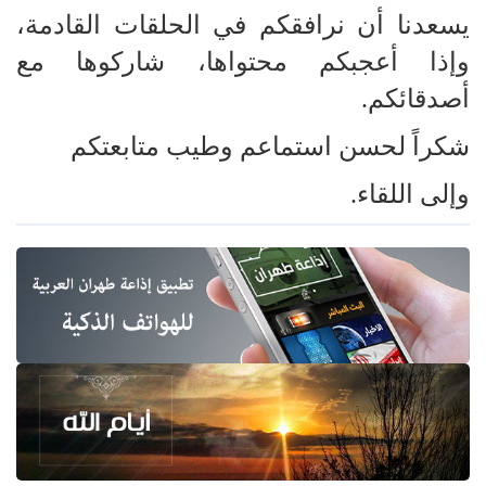
يسعدنا أن نرافقكم في الحلقات القادمة،
وإذا أعجبكم محتواها، شاركوها مع
أصدقائكم.
شكراً لحسن استماعم وطيب متابعتكم
وإلى اللقاء.