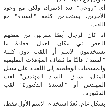
أي "روحي" عند الانفراد، ولكن مع وجود
الآخرين، يستخدمن كلمة "السيدة" مع
اللقب.
إذا كان الرجال أيضًا مقربين من بعضهم
البعض في مكان العمل، فعادةً ما
يستخدمون الاسم أو اللقب دون كلمة
"السيد". غالبًا ما تُضاف المؤهلات التعليمية
والمسميات الوظيفية إلى اللقب. على سبيل
المثال، يسبق "السيد المهندس" لقب
المهندس أو "السيدة الدكتورة" لقب
الدكتورة .
بشكل عام، يُعدّ استخدام الاسم الأول فقط،