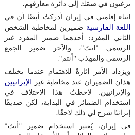
يرغبون في ضمّك إلى دائرة معارفهم.
أثناء إقامتي في إيران أدركتُ أيضًا أن في
اللغة الفارسية
ضميرين لمخاطبة الشخص
الثاني المفرد: أحدهما ضمير المفرد غير
الرسمي "أنتَ"، والآخر ضمير الجمع
الرسمي والمهذب "أنتم".
ويزداد الأمر إثارةً للاهتمام عندما يختلف
الإيرانيين
هذان الضميران عند مخاطبة غير
والإيرانيين. لاحظتُ هذا الاختلاف في
استخدام الضمائر في البداية، لكن صديقًا
إيرانيًا شرح لي ذلك لاحقًا.
في إيران، يُعتبر استخدام ضمير "أنتَ"