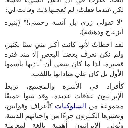
لكن عندما فعلتُ، لم يُعجبها ذلك وقالت لي:
"لا تقولي زري بل آنسة رحمتي!" (بنبرة
انزعاج ودهشة).
لقد أخطأتُ لأنها كانت أكبر مني سنًا بكثير،
ولم نكن نعرف بعضنا البعض إلا منذ فترة
قصيرة، لذا ما كان ينبغي أن أناديها باسمها
الأول بل كان علي مناداتها باللقب.
كأفراد في الأسرة والمجتمع، تربط
الإيرانيون علاقات عديدة، وقد تبنوا جميعًا
السلوكيات
مجموعة من
كأعراف وقوانين،
ويعتبرها الكثيرون جزءًا من واجباتهم الدينية.
ويُولي الإيرانيون أهمية بالغة لمعاملة