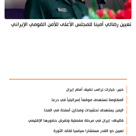
تعيين رضائي أمينا للمجلس الأعلى للأمن القومي الإيراني
آخر الأخبار
الأكثر مشاهدة
خبير: خيارات ترامب تضيق أمام إيران
المقاومة تستهدف موقعاً إسرائيلياً في درعا
اليمن يستهدف تحشيدات ومخازن أسلحة في المخا
قاليباف: إيران في مرحلة مفصلية وتفرض حضورها الإقليمي
تعيين ذو القدر مستشارا سياسيا لقائد الثورة