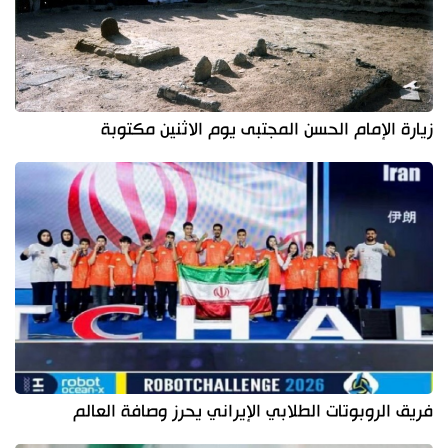
زيارة الإمام الحسن المجتبى يوم الاثنين مكتوبة
فريق الروبوتات الطلابي الإيراني يحرز وصافة العالم