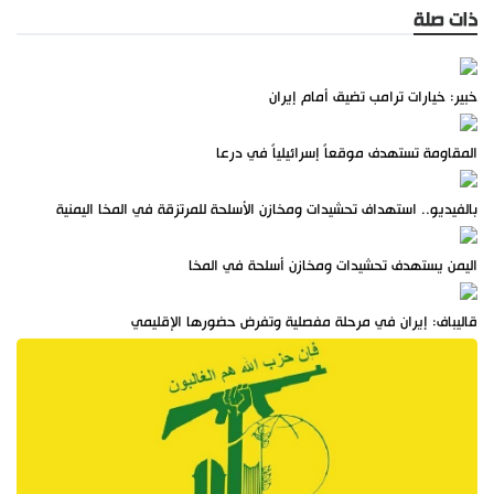
ذات صلة
خبير: خيارات ترامب تضيق أمام إيران
المقاومة تستهدف موقعاً إسرائيلياً في درعا
بالفيديو.. استهداف تحشيدات ومخازن الأسلحة للمرتزقة في المخا اليمنية
اليمن يستهدف تحشيدات ومخازن أسلحة في المخا
قاليباف: إيران في مرحلة مفصلية وتفرض حضورها الإقليمي