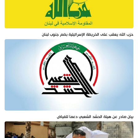
حزب الله يعقب على الخريطة الإسرائيلية بضم جنوب لبنان
بيان صادر عن هيئة الحشد الشعبي دعما للفياض