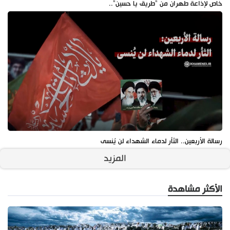
خاص لإذاعة طهران من "طريق يا حسين"..
رسالة الأربعين.. الثأر لدماء الشهداء لن يُنسى
المزيد
الأكثر مشاهدة