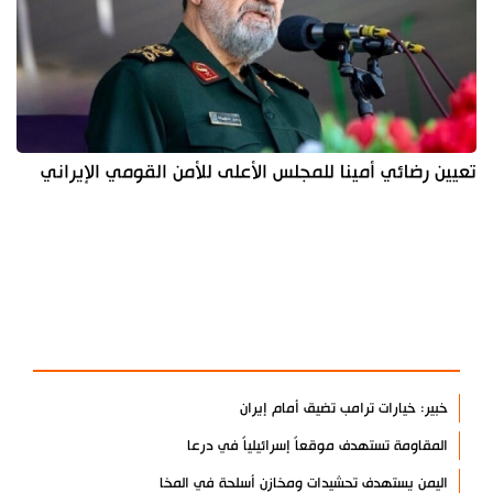
تعيين رضائي أمينا للمجلس الأعلى للأمن القومي الإيراني
آخر الأخبار
الأكثر مشاهدة
خبير: خيارات ترامب تضيق أمام إيران
المقاومة تستهدف موقعاً إسرائيلياً في درعا
اليمن يستهدف تحشيدات ومخازن أسلحة في المخا