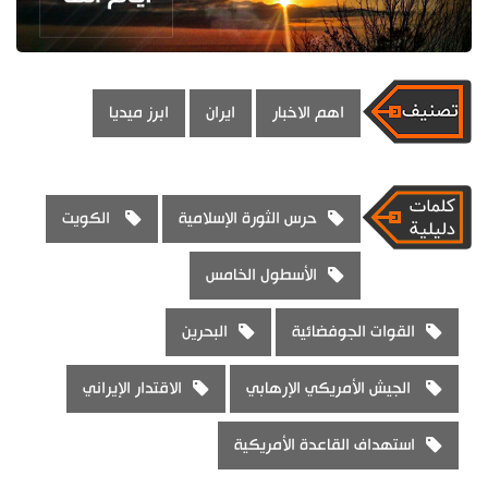
اهم الاخبار
ايران
ابرز ميديا
حرس الثورة الإسلامية
الكويت
الأسطول الخامس
القوات الجوفضائية
البحرين
الجيش الأمريكي الإرهابي
الاقتدار الإيراني
استهداف القاعدة الأمريكية