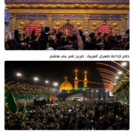
خاص لإذاعة طهران العربية.. ضريح قمر بني هاشم