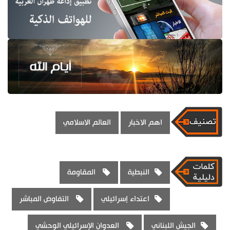
اهم الاخبار
العالم الاسلامي
النبطية
المقاومة
اعتداء إسرائيلي
التفاوض المباشر
الجيش اللبناني
العدوان الإسرائيلي الوحشي