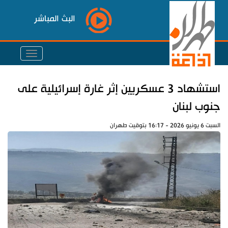
البث المباشر
استشهاد 3 عسكريين إثر غارة إسرائيلية على
جنوب لبنان
السبت 6 يونيو 2026 - 16:17 بتوقيت طهران