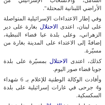
الشامل، والانسحاب الإسرائيلي من
الأراضي اللبنانية المحتلة".
وفي إطار الاعتداءات الإسرائيلية المتواصلة
الاحتلال
على لبنان، اعتدى
بغارة على دير
الزهراني، وعلى بلدة عبا قضاء النبطية،
إضافةً إلى الاعتداء على المدينة بغارة من
مسيّرة.
الاحتلال
كذلك، اعتدى
بمسيّرة على بلدة
جويا قضاء صور اليوم.
وأفادت الوكالة الوطنية للإعلام بـ 6 شهداء
و4 جرحى في غارات إسرائيلية على بلدة
السكسكية.