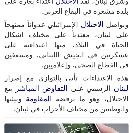
الاحتلال
وشرق لبنان، نفذ
اعتداء بغارة على
بلدة مشغرة في البقاع الغربي.
الاحتلال
ويواصل
الإسرائيلي عدواناً ممنهجاً
على لبنان، معتدياً على مختلف أشكال
الحياة في البلاد، منها اعتداءته على
عسكريين في الجيش اللبناني، ومسعفين
في القطاع الصحي، وإعلاميين.
هذه الاعتداءات تأتي بالتوازي مع إصرار
لبنان
التفاوض المباشر
الرسمي على
مع
المقاومة
الاحتلال، وهو ما ترفضه
وبيئتها
والوطنيين من مختلف الأحزاب في لبنان.