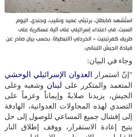
استُشهد ضابطان، برتبتَي عميد ونقيب، وجندي، اليوم
السبت، في اعتداء إسرائيلي على آلية عسكرية على
طريق كفرتبنيت - الخردلي (النبطية)، بحسب بيان صادر عن
قيادة الجيش اللبناني.
وجاء في البيان:
العدوان الإسرائيلي الوحشي
"إنّ استمرار
لبنان
المتعمد والمتكرر على
وشعبه وعلى
الجيش، يزيدنا صلابةً وإيماناً وعزماً على
التصدي لهذه المحاولات العدوانية، الهادفة
إلى إفشال جميع المساعي للوصول إلى حل
يتيح إعادة الاستقرار، ووقف إطلاق النار