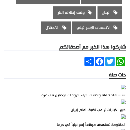
لبنان
وقف إطلاق النار
الانسحاب الإسرائيلي
الاحتلال
شاركوا هذا الخبر مع أصدقائكم
Share
Facebook
Twitter
WhatsApp
ذات صلة
استشهاد طفلة وإصابات جراء خروقات الاحتلال في غزة
خبير: خيارات ترامب تضيق أمام إيران
المقاومة تستهدف موقعاً إسرائيلياً في درعا