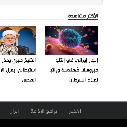
الأكثر مشاهدة
إنجاز إيراني في إنتاج
الشيخ صبري يحذر 
فيروسات مُهندسة وراثيا
استيطاني يعزل ال
لعلاج السرطان
القدس
الاخبار
برامج الاذاعة
ايران