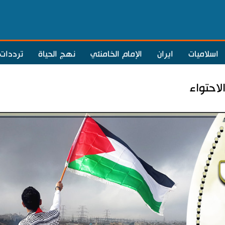
اسلاميات
ايران
الإمام الخامنئي
نهج الحياة
ترددات
لاحتواء