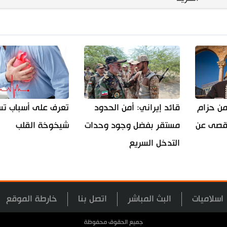
من حزام
قائد إيراني: أمن الحدود
تعرف على أسباب تس
أقصى عن
مستقر بفضل وجود وحدات
شيخوخة القلب
التدخل السريع
اسلاميات
البث المباشر
اتصل بنا
خارطة الموقع
جميع الحقوق محفوظة