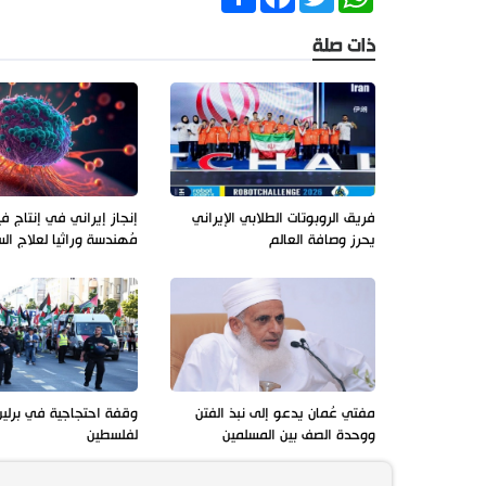
ذات صلة
فريق الروبوتات الطلابي الإيراني
إنجاز إيراني في إنتاج ف
يحرز وصافة العالم
مُهندسة وراثيا لعلاج ال
مفتي عُمان يدعو إلى نبذ الفتن
وقفة احتجاجية في برلي
ووحدة الصف بين المسلمين
لفلسطين