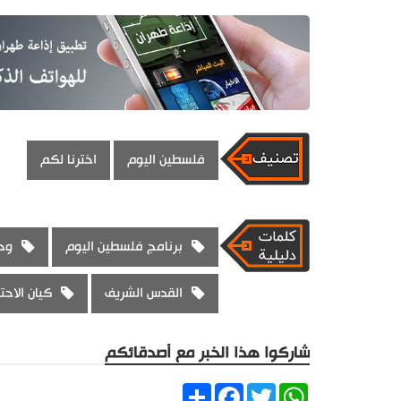
فلسطين اليوم
اخترنا لكم
برنامج فلسطين اليوم
وح
القدس الشريف
كيان الاحتل
شاركوا هذا الخبر مع أصدقائكم
Share
Facebook
Twitter
WhatsApp