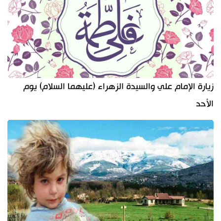
زيارة الإمام علي والسيدة الزهراء (عليهما السلام) يوم
الأحد