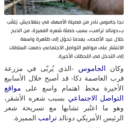
نجا جاموس نادر من فصيلة الأمهق في بنغلاديش، يُلقّب
بـ«دونالد ترامب» بسبب خصلة شعره المميزة، من الذبح
خلال عيد الأضحى، بعدما تحوّل إلى ظاهرة واسعة
الانتشار على مواقع التواصل الاجتماعي دفعت السلطات
إلى التدخل في اللحظات الأخيرة.
الجاموس
وكان
-الذي يُربّى في مزرعة
قرب العاصمة دكا- قد أصبح خلال الأسابيع
مواقع
الأخيرة محط اهتمام واسع على
التواصل الاجتماعي
بسبب شعره الأشقر،
وهو ما اعتُبر تشابها مع تسريحة شعر
ترامب
الرئيس الأمريكي دونالد
المميزة.