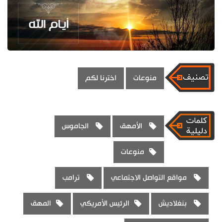
منوعات
اخترنا لكم
الأمهق
الجاموس
منوعات
مواقع التواصل الاجتماعي
ترامب
بنغلاديش
الرئيس الأمريكي
المهق