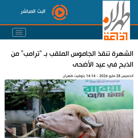
البث المباشر
الشهرة تنقذ الجاموس الملقب بـ "ترامب" من
الذبح في عيد الأضحى
الخميس 28 مايو 2026 - 14:14 بتوقيت طهران