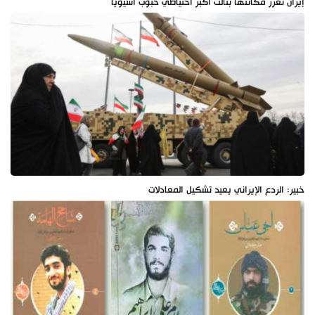
إيران تعزز مكانتها بثالث أكبر احتياطي حبوب آسيوياً
خبير: الردع الإيراني يعيد تشكيل المعادلات