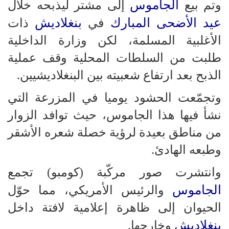
الجاموس
وتم بيع
إلى مشتر ليذبحه خلال
عيد الأضحى المبارك
بنغلاديش
في
ذات
الأغلبية المسلمة، لكن وزارة الداخلية
طلبت من السلطات المحلية وقف عملية
الذبح بعد ارتفاع شعبيته بين البنغلاديشيين.
وتجمّعت الحشود يوميا في المزرعة التي
نشأ فيها هذا الجاموس، حيث توافد الزوار
من مناطق بعيدة لرؤية خصلة شعره الأشقر
وطبعه الهادئ.
وانتشرت صور مركّبة (كومبو) تجمع
الجاموس
والرئيس الأمريكي، مما حوّل
الحيوان إلى ظاهرة إعلامية لافتة داخل
بنغلاديش
وخارجها.