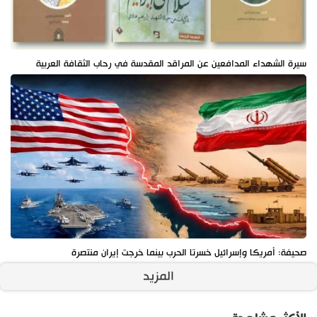
سيرة الشهداء المدافعين عن المراقد المقدسة في رحاب الثقافة العربية
صحيفة: أمريكا وإسرائيل خسرتا الحرب بينما خرجت إيران منتصرة
المزيد