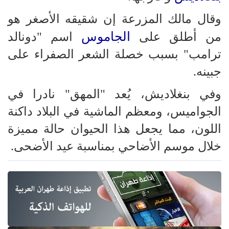
وقال مالك المزرعة إن شقيقه الأصغر هو
الجاموس
من أطلق على
اسم "دونالد
ترامب" بسبب خصلة الشعر الصفراء على
جبينه.
وفي بنغلاديش، يُعد "المهق" نادرا في
الجواميس، ومعظم الماشية في البلاد داكنة
اللون، مما يجعل هذا الحيوان حالة مميزة
خلال موسم الأضاحي بمناسبة عيد الأضحى.