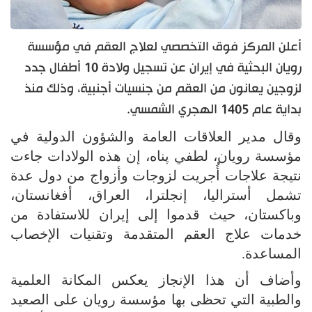
أعلن المركز فوق التخصصي لعلاج العقم في مؤسسة
رويان البحثية في إيران عن تسجيل ولادة 10 أطفال جدد
لزوجين يعانون من العقم من جنسيات أجنبية، وذلك منذ
بداية عام 1405 الهجري الشمسي.
وقال مدير العلاقات العامة والشؤون الدولية في
مؤسسة رويان، لطفي ‌پناه، إن هذه الولادات جاءت
نتيجة علاجات أُجريت لزوجات وأزواج من دول عدة
تشمل أستراليا، إنجلترا، العراق، أفغانستان،
وباكستان، حيث قدموا إلى إيران للاستفادة من
خدمات علاج العقم المتقدمة وتقنيات الإخصاب
المساعدة.
وأضاف أن هذا الإنجاز يعكس المكانة العلمية
والطبية التي تحظى بها مؤسسة رويان على الصعيد