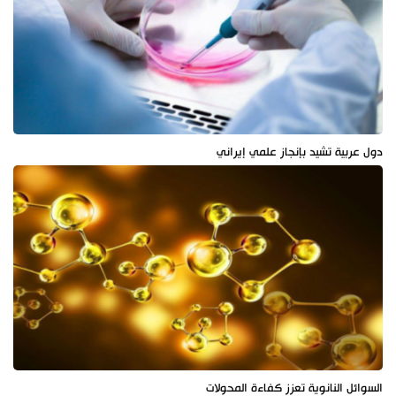
دول عربية تشيد بإنجاز علمي إيراني
السوائل النانوية تعزز كفاءة المحولات