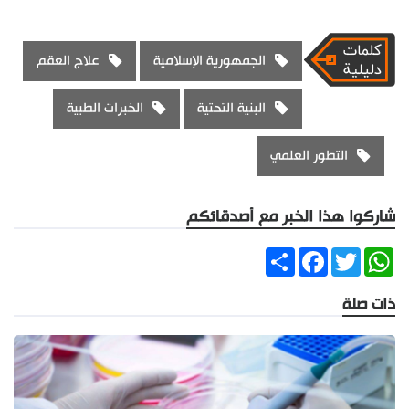
الجمهورية الإسلامية
علاج العقم
البنية التحتية
الخبرات الطبية
التطور العلمي
شاركوا هذا الخبر مع أصدقائكم
Share
Facebook
Twitter
WhatsApp
ذات صلة