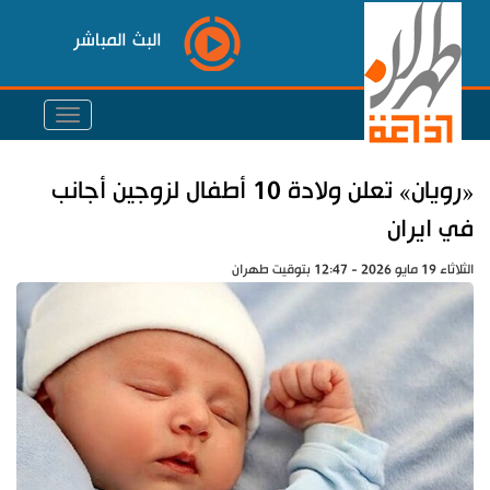
البث المباشر
«رويان» تعلن ولادة 10 أطفال لزوجين أجانب
في ايران
الثلاثاء 19 مايو 2026 - 12:47 بتوقيت طهران