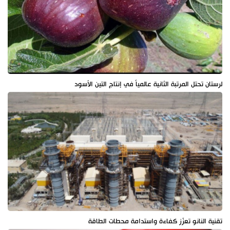
لرستان تحتل المرتبة الثانية عالمياً في إنتاج التين الأسود
تقنية النانو تعزّز كفاءة واستدامة محطات الطاقة