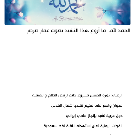
الحمد لله.. ما أروع هذا النشيد بصوت عمار صرصر
آخر الأخبار
الأكثر مشاهدة
الزعبي: ثورة الحسين مشروع دائم لرفض الظلم والهيمنة
عدوان واسع على مخيم قلنديا شمال القدس
دول عربية تشيد بإنجاز علمي إيراني
القوات اليمنية تعلن استهداف ناقلة نفط سعودية