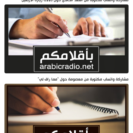
مشاركة واتساب مكتوبة من أسعد الخالدي حول دلالات زيارة الأربعين
مشاركة واتساب مكتوبة من معصومة حول "مما راق لي"