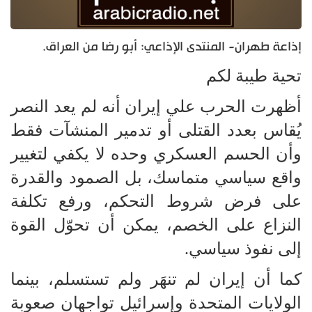
إذاعة طهران- المنتدى الإذاعي: أبو رضا من العراق.
تحية طيبة لكم
أظهرت الحرب علي إيران أنه لم يعد النصر
يُقاس بعدد القتلى أو تدمير المنشآت فقط
وأن الحسم العسكري وحده لا يكفي لتغيير
واقع سياسي متماسك، بل الصمود والقدرة
على فرض شروط التحكم، ورفع تكلفة
النزاع على الخصم، يمكن أن تحوّل القوة
إلى نفوذ سياسي.
كما أن إيران لم تنهَر ولم تستسلم، بينما
الولايات المتحدة وإسرائيل تواجهان صعوبة