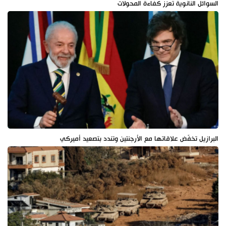
السوائل النانوية تعزز كفاءة المحولات
البرازيل تخفّض علاقاتها مع الأرجنتين وتندد بتصعيد أميركي