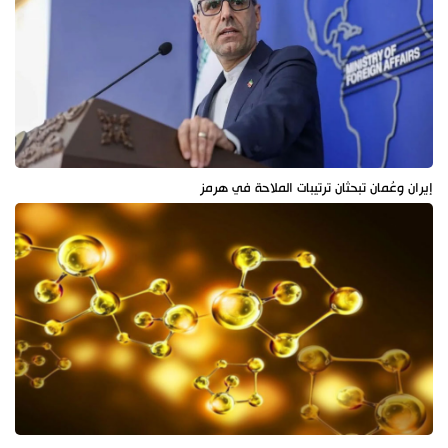
إيران وعُمان تبحثان ترتيبات الملاحة في هرمز