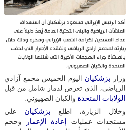
أكد الرئيس الإيراني مسعود بزشكيان أن استهداف
المنشآت الرياضية والبنى التحتية العامة يُعدّ دليلاً على
عداء المعتدين لكرامة الشعب الإيراني وفخره وذلك خلال
زيارته لمجمع آزادي الرياضي وتفقده الأضرار التي لحقت
بالمنشأة جراء الهجمات الأخيرة التي شنتها الولايات
المتحدة والكيان الصهيوني.
بزشكيان
وزار
اليوم الخميس مجمع آزادي
الرياضي، الذي تعرض لدمار شامل من قبل
الولايات المتحدة
والكيان الصهيوني.
بزشكيان
وخلال الزيارة، اطلع
على
إعادة الإعمار
مستجدات عمليات
وحجم