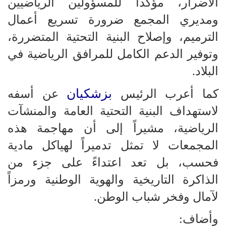
الأضرار، مؤكداً للمسؤولين الرياضيين
ومديري المجمع ضرورة تسريع أعمال
الترميم، وإصلاح البنية التحتية المتضررة،
وتوفير الدعم الكامل للمرافق الرياضية في
البلاد.
بزشكيان
كما أعرب الرئيس
عن أسفه
لاستهداف البنية التحتية العامة والمنشآت
الرياضية، مشيراً إلى أن مهاجمة هذه
المجمعات لا تمثل تدميراً لهياكل مادية
فحسب، بل تعد اعتداءً على جزء من
الذاكرة التاريخية والهوية الوطنية ورمزاً
لآمال وفخر شباب الوطن.
وأضاف: