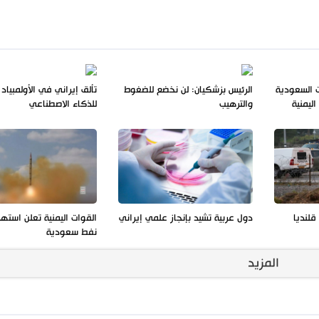
ات السعودية
الرئيس بزشكيان: لن نخضع للضغوط
تألق إيراني في الأولمبياد 
ليمنية
والترهيب
للذكاء الاصطناعي
لنديا
دول عربية تشيد بإنجاز علمي إيراني
القوات اليمنية تعلن استه
نفط سعودية
المزيد