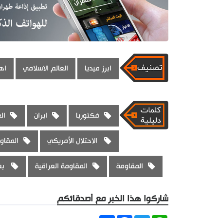
ابرز ميديا
العالم الاسلامي
اهم
فكتوريا
ايران
ال
الاحتلال الأمريكي
المقاو
المقاومة
المقاومة العراقية
بغ
شاركوا هذا الخبر مع أصدقائكم