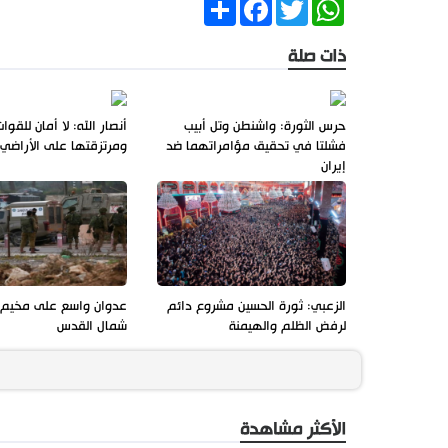
Share
Facebook
Twitter
WhatsApp
ذات صلة
حرس الثورة: واشنطن وتل أبيب
أنصار الله: لا أمان للقو
فشلتا في تحقيق مؤامراتهما ضد
ومرتزقتها على الأراضي ا
إيران
الزعبي: ثورة الحسين مشروع دائم
عدوان واسع على مخيم ق
لرفض الظلم والهيمنة
شمال القدس
الأكثر مشاهدة