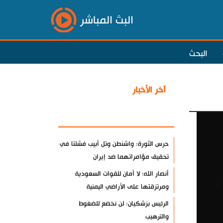
البث المباشر
البحث
آخر الأخبار
الأكثر مشاهدة
حرس الثورة: واشنطن وتل أبيب فشلتا في
تحقيق مؤامراتهما ضد إيران
أنصار الله: لا أمان للقوات السعودية
ومرتزقتها على الأراضي اليمنية
الرئيس بزشكيان: لن نخضع للضغوط
والترهيب