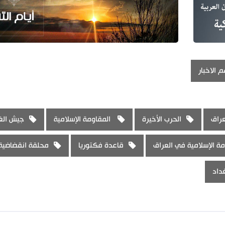
 الاخبار
عراق
الحرب الأخيرة
المقاومة الإسلامية
جيش ال
مة الإسلامية في العراق
قاعدة فكتوريا
محلقة انقضاضية
داد