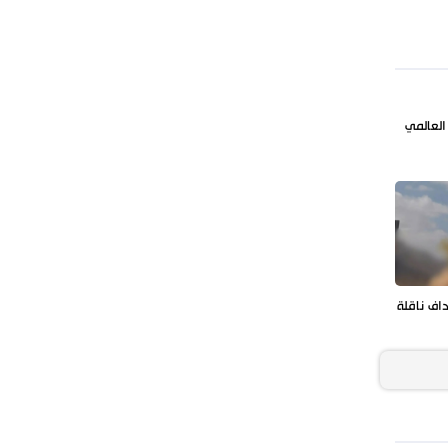
الاحتلال موجودا
العالمي
داف ناقلة