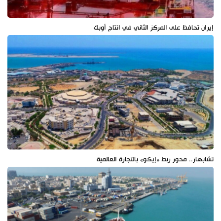
إيران تحافظ على المركز الثاني في انتاج أوبك
تشابهار.. محور ربط «إيكو» بالتجارة العالمية