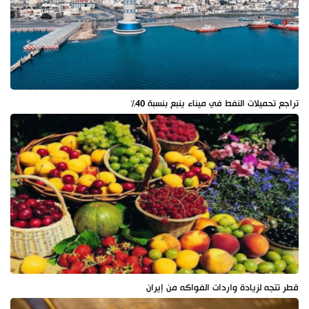
تراجع تحميلات النفط في ميناء ينبع بنسبة 40%
قطر تتجه لزيادة واردات الفواكه من إيران