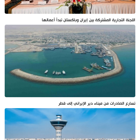
اللجنة التجارية المشتركة بين إيران وباكستان تبدأ أعمالها
تسارع الصادرات من ميناء دير الإيراني إلى قطر