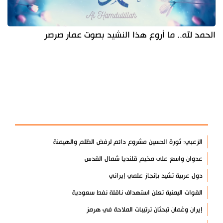
الحمد لله.. ما أروع هذا النشيد بصوت عمار صرصر
آخر الأخبار
الأكثر مشاهدة
الزعبي: ثورة الحسين مشروع دائم لرفض الظلم والهيمنة
عدوان واسع على مخيم قلنديا شمال القدس
دول عربية تشيد بإنجاز علمي إيراني
القوات اليمنية تعلن استهداف ناقلة نفط سعودية
إيران وعُمان تبحثان ترتيبات الملاحة في هرمز