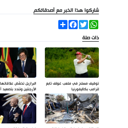
شاركوا هذا الخبر مع أصدقائكم
Share
Facebook
Twitter
WhatsApp
ذات صلة
توقيف مسلح في ملعب غولف تابع
البرازيل تخفّض علاقاتها
لترامب بكاليفورنيا
الأرجنتين وتندد بتصعيد 