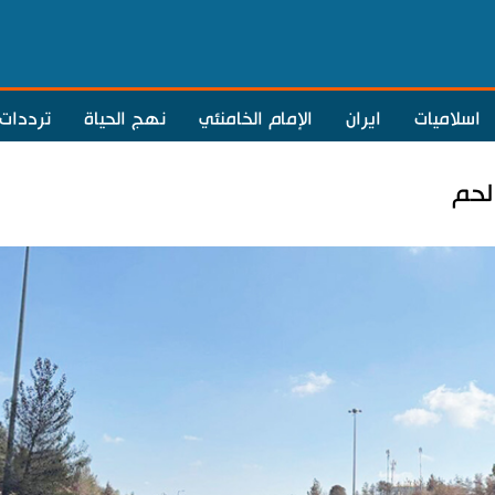
اسلاميات
ايران
الإمام الخامنئي
نهج الحياة
ترددات