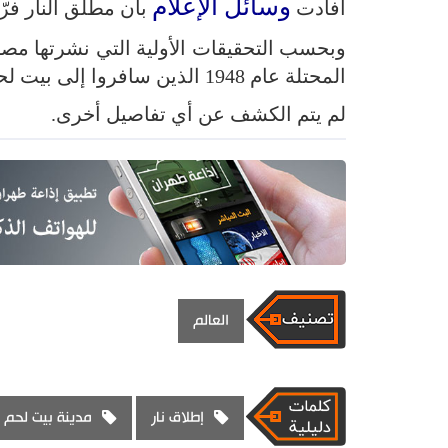
وسائل الإعلام
أفادت
بأن مطلق النار فرّ
وبحسب التحقيقات الأولية التي نشرتها مصا
المحتلة عام 1948 الذين سافروا إلى بيت لحم لحضور حفل.
لم يتم الكشف عن أي تفاصيل أخرى.
العالم
إطلاق نار
مدينة بيت لحم