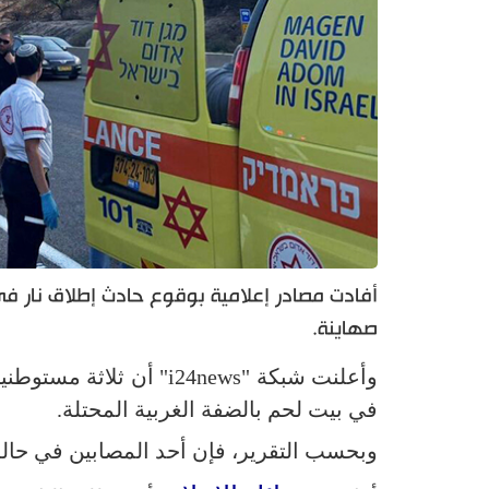
أفادت مصادر إعلامية بوقوع حادث إطلاق نار في 
صهاينة.
وأعلنت شبكة "i24news" أن ثلاثة مستوطنين صهاينة استهدفهم سائق سيارة عابرة في حادث
في بيت لحم بالضفة الغربية المحتلة.
وبحسب التقرير، فإن أحد المصابين في حال