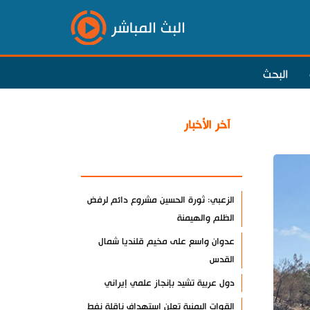
البث المباشر
البحث
آخر الأخبار
الأكثر مشاهدة
الزعبي: ثورة الحسين مشروع دائم لرفض
الظلم والهيمنة
عدوان واسع على مخيم قلنديا شمال
القدس
دول عربية تشيد بإنجاز علمي إيراني
القوات اليمنية تعلن استهداف ناقلة نفط