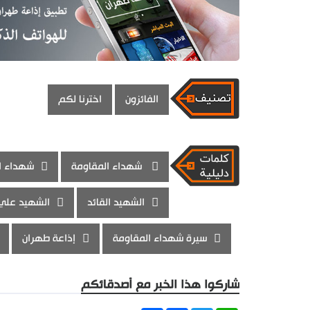
الفائزون
اخترنا لكم
شهداء المقاومة
شهداء ال
الشهيد القائد
الشهيد علي
سيرة شهداء المقاومة
إذاعة طهران
شاركوا هذا الخبر مع أصدقائكم