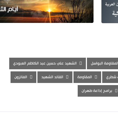
مقاومة البواسل
الشهيد علي حسين عبد الكاظم العبودي
 شطري
المقاومة
القائد الشهيد
الفائزون
برامج إذاعة طهران