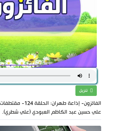
تنزيل
الفائزون- إذاعة
علي حسين عبد الكاظم العبودي (علي شطري).