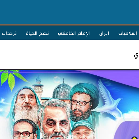
اسلاميات
ايران
الإمام الخامنئي
نهج الحياة
ترددات
ي