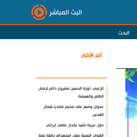
البث المباشر
البحث
آخر الأخبار
الأكثر مشاهدة
الزعبي: ثورة الحسين مشروع دائم لرفض
الظلم والهيمنة
عدوان واسع على مخيم قلنديا شمال
القدس
دول عربية تشيد بإنجاز علمي إيراني
القوات اليمنية تعلن استهداف ناقلة نفط