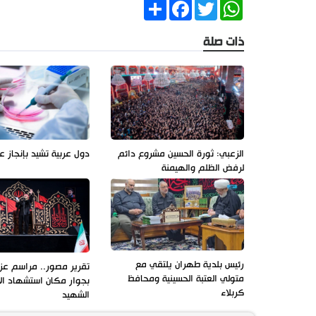
Share
Facebook
Twitter
WhatsApp
ذات صلة
الزعبي: ثورة الحسين مشروع دائم
دول عربية تشيد بإنجاز ع
لرفض الظلم والهيمنة
رئيس بلدية طهران يلتقي مع
تقرير مصور.. مراسم عزاء
متولي العتبة الحسينية ومحافظ
بجوار مكان استشهاد ال
كربلاء
الشهيد