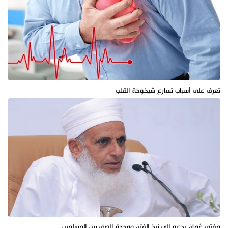
تعرف على أسباب تسارع شيخوخة القلب
مفتي عُمان يدعو إلى نبذ الفتن ووحدة الصف بين المسلمين