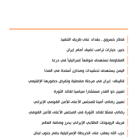
آخر الأخبار
الأكثر مشاهدة
قطار خسروي ـ بغداد على طريق التنفيذ
خبير: خيارات ترامب تضيق أمام إيران
المقاومة تستهدف موقعاً إسرائيلياً في درعا
اليمن يستهدف تحشيدات ومخازن أسلحة في المخا
قاليباف: إيران في مرحلة مفصلية وتفرض حضورها الإقليمي
تعيين ذو القدر مستشارا سياسيا لقائد الثورة
تعيين رضائي أمينا للمجلس الأعلى للأمن القومي الإيراني
رضائي ممثلا لقائد الثورة في المجلس الأعلى للأمن القومي
فريق الروبوتات الطلابي الإيراني يحرز وصافة العالم
حزب الله يعقب على الخريطة الإسرائيلية بضم جنوب لبنان