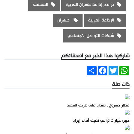
برامج إذاعة طهران العربية
المستمع
الإذاعة العربية
طهران
شبكات التواصل الاجتماعي
شاركوا هذا الخبر مع أصدقائكم
Share
Facebook
Twitter
WhatsApp
ذات صلة
قطار خسروي ـ بغداد على طريق التنفيذ
خبير: خيارات ترامب تضيق أمام إيران