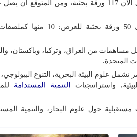
تلقت حتى الآن 117 ورقة بحثية، ومن المتوقع أن يص
مساهمات من العراق، وتركيا، وباكستان، وال
ات المتحدة.
 تشمل علوم البيئة البحرية، التنوع البيولوجي،
التنمية المستدامة
بيئية، واستراتيجيات
للمو
ستقبلية حول علوم البحار، والتنمية المستد