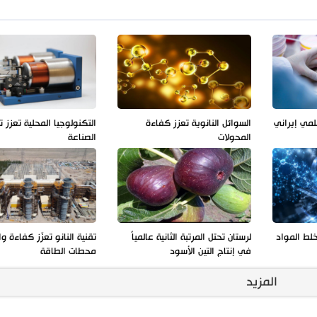
لمي إيراني
السوائل النانوية تعزز كفاءة
التكنولوجيا المحلية تعزز ت
المحولات
الصناعة
خلط المواد
لرستان تحتل المرتبة الثانية عالمياً
تقنية النانو تعزّز كفاءة و
في إنتاج التين الأسود
محطات الطاقة
المزيد