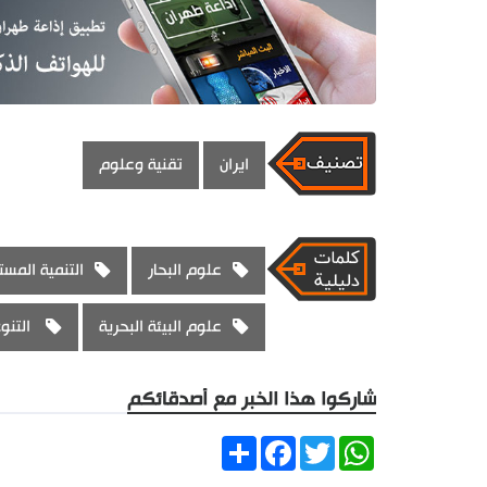
ايران
تقنية وعلوم
علوم البحار
التنمية المست
علوم البيئة البحرية
التنو
شاركوا هذا الخبر مع أصدقائكم
Share
Facebook
Twitter
WhatsApp