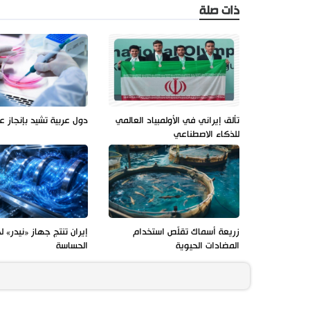
ذات صلة
تألق إيراني في الأولمبياد العالمي
دول عربية تشيد بإنجاز ع
للذكاء الاصطناعي
زريعة أسماك تقلّص استخدام
إيران تنتج جهاز «نيدر» ل
المضادات الحيوية
الحساسة