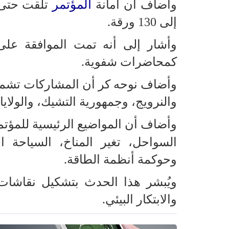
المؤتمر
وأضاف أن أمانة
إلى 130 ورقة.
كمحاضرات شفوية.
وأضاف نوحه كر أن المشاركات تشمل 
والنرويج، وجمهورية التشيك، والولاي
وأضاف أن المواضيع الرئيسية للمؤتمر
السواحل، تغير المناخ، السياحة ال
وحوكمة أنظمة الطاقة.
ويُبشر هذا الحدث بتشكيل نقاشات م
والابتكار البيئي.