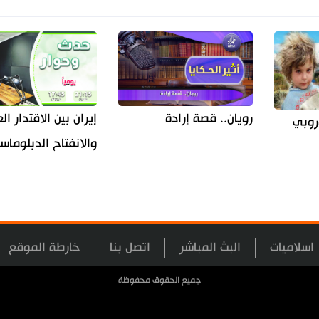
إيران بين الاقتدار 
رويان.. قصة إرادة
روبي
والانفتاح الدبلوما
اسلاميات
البث المباشر
اتصل بنا
خارطة الموقع
جميع الحقوق محفوظة