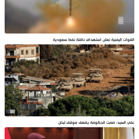
القوات اليمنية تعلن استهداف ناقلة نفط سعودية
علي السيد: صمت الحكومة يضعف موقف لبنان