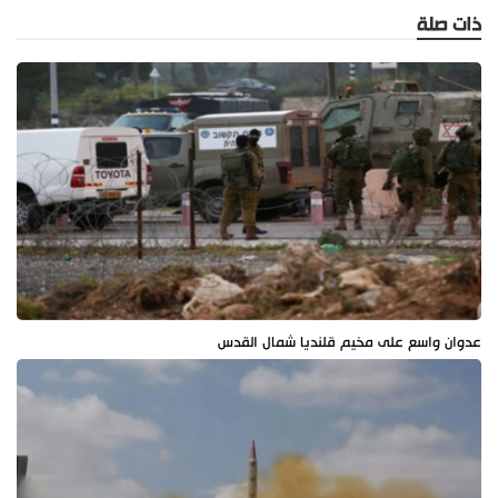
ذات صلة
عدوان واسع على مخيم قلنديا شمال القدس