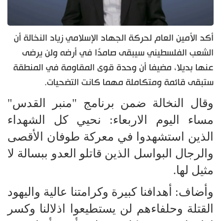
أكد الأمين العام لحركة الجهاد الإسلامي زياد النخالة أن
الشعب الفلسطيني سيبقى صامدًا في أرضه ولن يرضى
عنها بديلا، مضيفا أن وحدة قوى المقاومة في المنطقة
ستبقى قائمة ومتكاملة مهما كانت التضحيات.
وقال النخالة ضمن برنامج "منبر القدس"
مساء اليوم الاربعاء: نحيي كل الشهداء
الذين استشهدوا في معركة طوفان الأقصى
والرجال البواسل الذين قاتلو العدو ببسالة لا
مثيل لها.
وأضاف: أهدافنا كبيرة وكرامتنا عالية واليهود
القتلة وحلفاءهم لن يستطيعوا اذلالنا وكسر