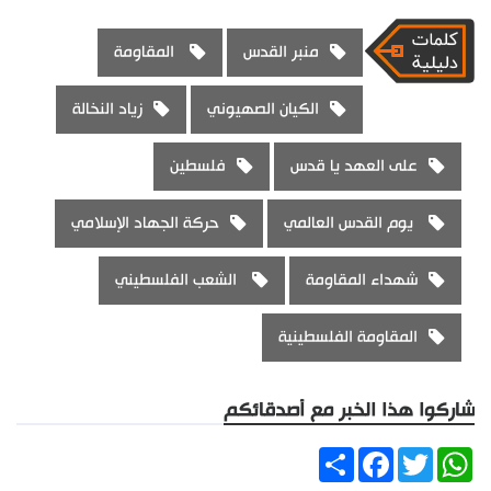
منبر القدس
المقاومة
الكيان الصهيوني
زياد النخالة
على العهد يا قدس
فلسطين
يوم القدس العالمي
حركة الجهاد الإسلامي
شهداء المقاومة
الشعب الفلسطيني
المقاومة الفلسطينية
شاركوا هذا الخبر مع أصدقائكم
Share
Facebook
Twitter
WhatsApp