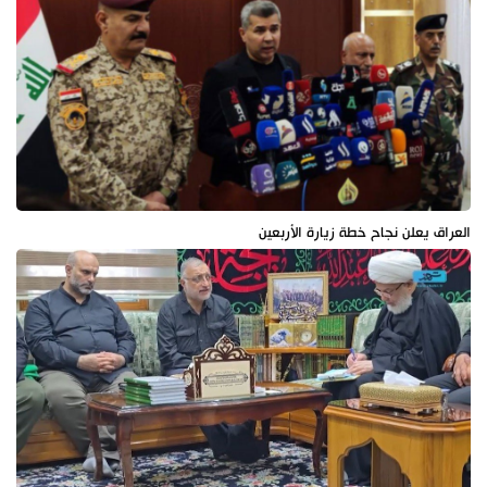
العراق يعلن نجاح خطة زيارة الأربعين