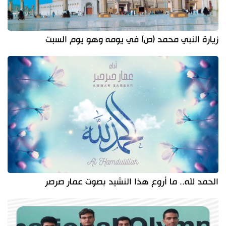
زيارة النبي محمد (ص) في يومه وهو يوم السبت
الحمد لله.. ما أروع هذا النشيد بصوت عمار صرصر