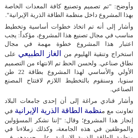
وأوضح: "تم تصميم وتصنيع كافة المعدات الخاصة
بهذا المشروع داخل منظمة الطاقة الذرية الإيرانية".
وأشار إلى أنه تم اتخاذ خطوات أساسية وتخطيط
مناسب في مجال تصنيع هذا المشروع، مؤكداً: يجب
اعتبار هذا المشروع خطوة مهمة في مجال
الغاز الطبيعي
استخراج وتنقية الهليوم من
على
نطاق صناعي. ولحسن الحظ تم الانتهاء من التصميم
الأولي والأساسي لهذا المشروع بطاقة 22 طن
سنويا، وسنقوم بالتخطيط اللازم لافتتاح المصنع
الصناعي.
وأشار قنادي مراغة إلى أن إحدى جامعات البلاد
نظمة الطاقة الذرية الإيرانية
تعاونت مع م
في
إنجاز هذا المشروع؛ وقال: "إننا نشكر المسؤولين
والموظفين في هذه الجامعة، وكذلك زملاءنا في
منظمة الطاقة الذرية الإيرانية، على جهودهم في