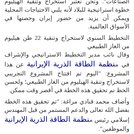
الصناعات". ونحن نعتبر استخراج وتنقية الهيليوم
خطوة استراتيجية للبلاد لأنه يلبي الاحتياجات المحلية
ويمكن أن يزيد من حضور إيران وحصتها في
الأسواق العالمية.
التخطيط السنوي لاستخراج وتنقية 22 طن هيليوم
من الغاز الطبيعي
وقال نائب مدير التخطيط الاستراتيجي والإشراف
نظمة الطاقة الذرية الإيرانية
في م
عن هذا
المشروع: "اليوم تم افتتاح المشروع التجريبي
لاستخراج وتنقية الهيليوم من الغاز الطبيعي؛ ولحسن
الحظ تم تحقيق هذه الخطة في أقصر وقت ممكن.
وأضاف محمد قنادي مراغة: "تم تحقيق هذه الخطة
بفضل الله تعالى والدعم المستمر من قبل المهندس
نظمة الطاقة الذرية الإيرانية
إسلامي رئيس م
والموظفين".