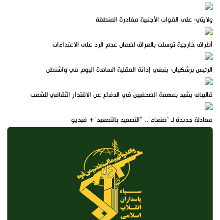
ولايتي: على القوات الأجنبية مغادرة المنطقة
أطراف خارجية توسلت بالعراق لضمان عدم الرد على الاعتداءات
الرئيس بزشكيان: ينبغي إدانة العقلية السائدة اليوم في واشنطن
قاليباف يشيد بمهمة الصحفيين في الدفاع عن الاقتدار الثقافي للشعب
معادلة جديدة لـ "صنعاء".. "التصعيد بالتصعيد"+ فيديو