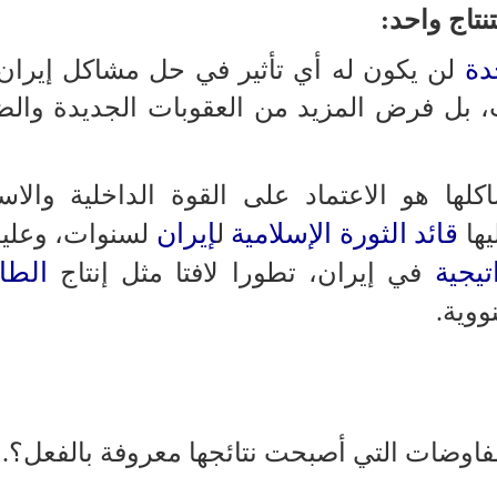
نتاج واحد:
دة
لن يكون له أي تأثير في حل مشاكل إيران.
، بل فرض المزيد من العقوبات الجديدة وال
ها هو الاعتماد على القوة الداخلية والاست
قائد الثورة الإسلامية
إيران
ها
ل
لسنوات، وعليه
تيجية
الطا
في إيران، تطورا لافتا مثل إنتاج
ووية.
فاوضات التي أصبحت نتائجها معروفة بالفعل؟.