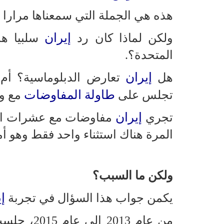
هذه هي الجملة التي سمعناها مرارا و
إيران
ولكن لماذا كان رد
سلبيا هذه
المتحدة؟.
إيران
هل
تعارض الدبلوماسية؟ أم 
طاولة المفاوضات
تجلس على
مع و
إيران
تجري
مفاوضات مع عشرات الد
المرة هناك استثناء واحد فقط وهو أم
ولكن ما السبب؟
إ
يكمن جواب هذا السؤال في تجربة
من عام 2013 إلى عام 2015، جلست