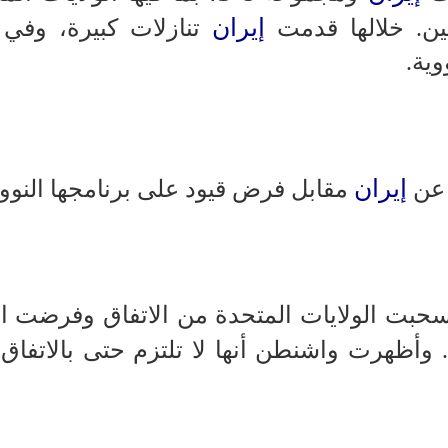
إيران
ن. خلالها قدمت
تنازلات كبيرة، وفي ن
وية.
إيران
ن
مقابل فرض قيود على برنامجها النوو
حبت الولايات المتحدة من الاتفاق وفرضت ال
وأظهرت واشنطن أنها لا تلتزم حتى بالاتفاق 