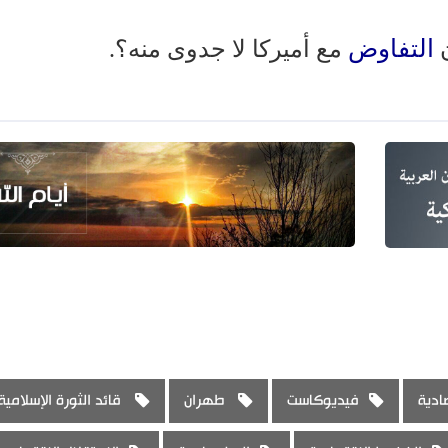
التفاوض
مع أميركا لا جدوى منه؟.
ادية
فيديوكاست
طهران
قائد الثورة الإسلامية