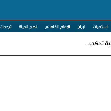
اسلاميات
ايران
الإمام الخامنئي
نهج الحياة
ترددات
نية تحكي..