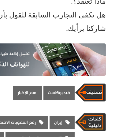
ماذا تعتقد؟.
هل تكفي التجارب السابقة للقول بأن
شاركنا برأيك.
فيديوكاست
اهم الاخبار
إيران
رفع العقوبات الاقتص