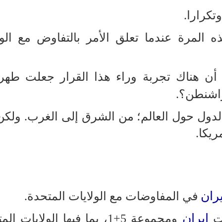
تكرارا.
 المرة عندما تعلق الأمر بالتفاوض مع الول
أن هناك تجربة وراء هذا القرار جعلت طهرا
اشنطن؟.
ول حول العالم؛ من الشرق إلى الغرب. ولكن
ريكا.
يران
في المفاوضات مع الولايات المتحدة.
إيران
ومجموعة 5+1، بما فيها الولايات ا