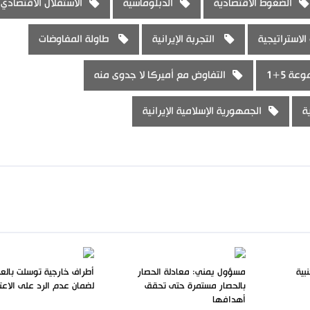
الضغوط الاقتصادية
الدبلوماسية
الاستقلال الاقتصادي
الاستراتيجية
التجربة الإيرانية
طاولة المفاوضات
عة 5+1
التفاوض مع أميركا لا جدوى منه
ة
الجمهورية الإسلامية الإيرانية
بية
مسؤول يمني: معادلة الحصار
أطراف خارجية توسلت بالع
بالحصار مستمرة حتى تحقق
لضمان عدم الرد على الاعت
أهدافها