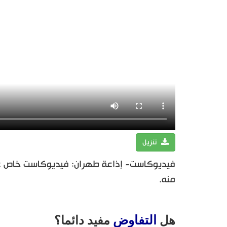
تنزيل
فيديوكاست- إذاعة طهران: فيديوكاست خاص عن 
منه.
التفاوض
هل
مفيد دائما؟