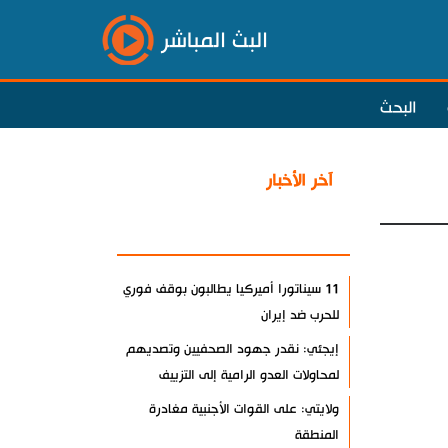
البث المباشر
البحث
آخر الأخبار
الأكثر مشاهدة
11 سيناتورا أميركيا يطالبون بوقف فوري
للحرب ضد إيران
إيجئي: نقدر جهود الصحفيين وتصديهم
لمحاولات العدو الرامية إلى التزييف
ولايتي: على القوات الأجنبية مغادرة
المنطقة