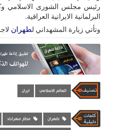
رئيس مجلس الشورى الاسلامي وك
البرلمانية الايرانية العراقية.
طهران
وتأتي زيارة المشهداني ل
لاجر
العالم الاسلامي
ايران
طهران
مطار مهراباد