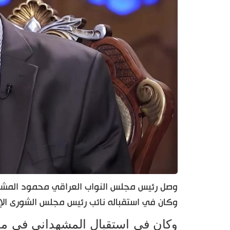
وصل رئيس مجلس النواب العراقي محمود المشهد
وكان في استقباله نائب رئيس مجلس الشورى الإ
وكان في استقبال المشهداني في مطا