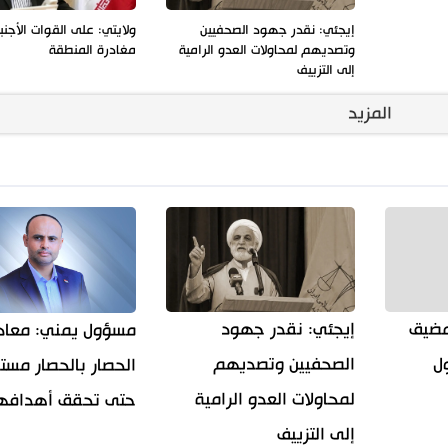
إيجئي: نقدر جهود الصحفيين
ولايتي: على القوات الأجنب
وتصديهم لمحاولات العدو الرامية
مغادرة المنطقة
إلى التزييف
المزيد
مضيق
إيجئي: نقدر جهود
مسؤول يمني: معاد
ل
الصحفيين وتصديهم
الحصار بالحصار مست
لمحاولات العدو الرامية
حتى تحقق أهدافه
إلى التزييف