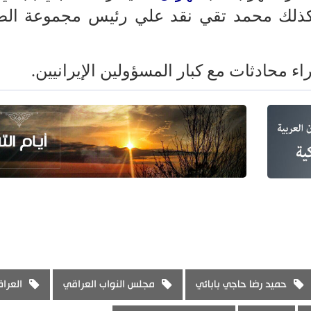
ذلك محمد تقي نقد علي رئيس مجموعة الص
اء محادثات مع كبار المسؤولين الإيرانيين.
حميد رضا حاجي بابائي
مجلس النواب العراقي
العرا