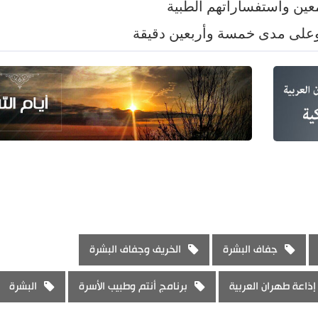
ين واستفساراتهم الطبية
ء وعلى مدى خمسة وأربعين دقيقة
جفاف البشرة
الخريف وجفاف البشرة
إذاعة طهران العربية
برنامج أنتم وطبيب الأسرة
البشرة