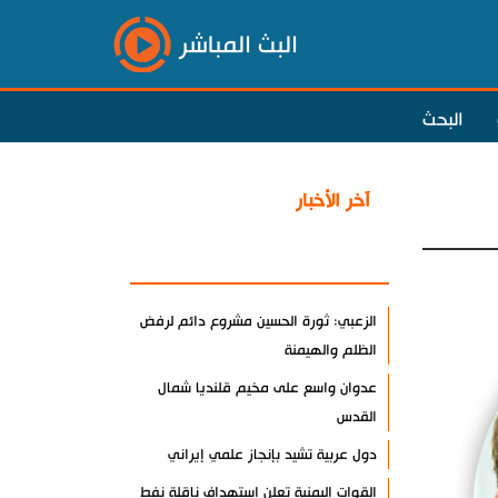
البث المباشر
البحث
آخر الأخبار
الأكثر مشاهدة
الزعبي: ثورة الحسين مشروع دائم لرفض
الظلم والهيمنة
عدوان واسع على مخيم قلنديا شمال
القدس
دول عربية تشيد بإنجاز علمي إيراني
القوات اليمنية تعلن استهداف ناقلة نفط