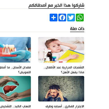
شاركوا هذا الخبر مع أصدقائكم
Share
Facebook
Twitter
WhatsApp
ذات صلة
التشنجات الحرارية عند الأطفال..
فقدان الأسنان.. ما أفضل
ماذا يفعل الأهل؟
التعويض؟
الاجترار الفكري.. أسبابه وطرق
التهاب الكبد.. التشخيص 