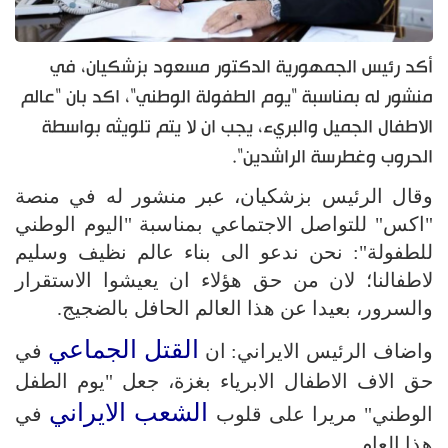
أكد رئيس الجمهورية الدكتور مسعود بزشكيان، في
منشور له بمناسبة "يوم الطفولة الوطني"، اكد بان "عالم
الاطفال الجميل والبريء، يجب ان لا يتم تلويثه بواسطة
الحروب وغطرسة الراشدين".
وقال الرئيس بزشكيان، عبر منشور له في منصة
"اكس" للتواصل الاجتماعي بمناسبة "اليوم الوطني
للطفولة": نحن ندعو الى بناء عالم نظيف وسليم
لاطفالنا؛ لان من حق هؤلاء ان يعيشوا الاستقرار
والسرور، بعيدا عن هذا العالم الحافل بالضجيج.
القتل الجماعي
واضاف الرئيس الايراني: ان
في
حق الاف الاطفال الابرياء بغزة، جعل "يوم الطفل
الشعب الايراني
الوطني" مريرا على قلوب
في
هذا العام.