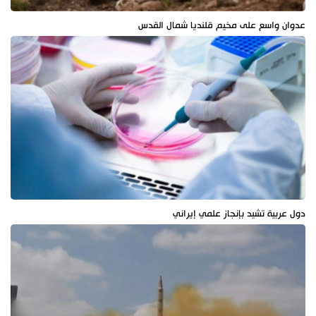
عدوان واسع على مخيم قلنديا شمال القدس
دول عربية تشيد بإنجاز علمي إيراني