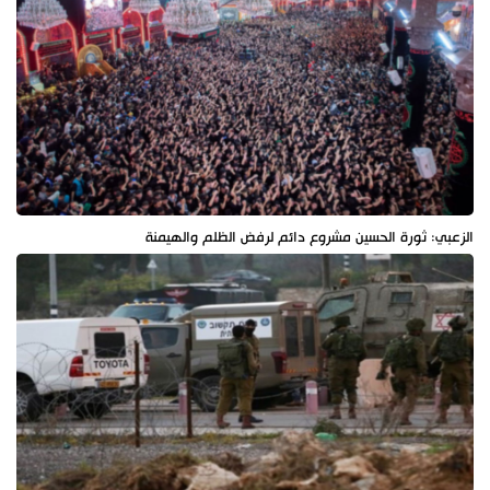
الزعبي: ثورة الحسين مشروع دائم لرفض الظلم والهيمنة