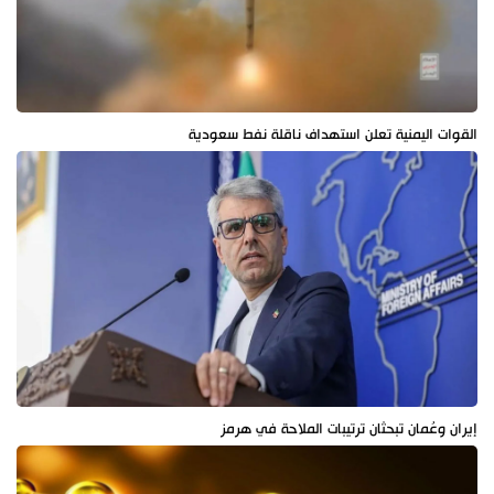
القوات اليمنية تعلن استهداف ناقلة نفط سعودية
إيران وعُمان تبحثان ترتيبات الملاحة في هرمز