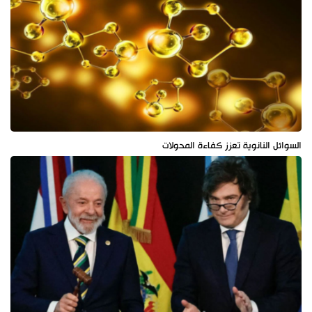
السوائل النانوية تعزز كفاءة المحولات