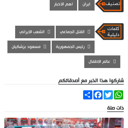
ايران
اهم الاخبار
القتل الجماعي
الشعب الايراني
رئيس الجمهورية
مسعود بزشكيان
عالم الاطفال
شاركوا هذا الخبر مع أصدقائكم
Share
Facebook
Twitter
WhatsApp
ذات صلة