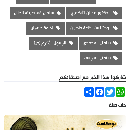
الدكتور عدنان اشكوري
سلمان في طريق الجنان
بودكاست إذاعة طهران
إذاعة طهران
سلمان المحمدي
الرسول الأكرم (ص)
سلمان الفارسي
شاركوا هذا الخبر مع أصدقائكم
Share
Facebook
Twitter
WhatsApp
ذات صلة