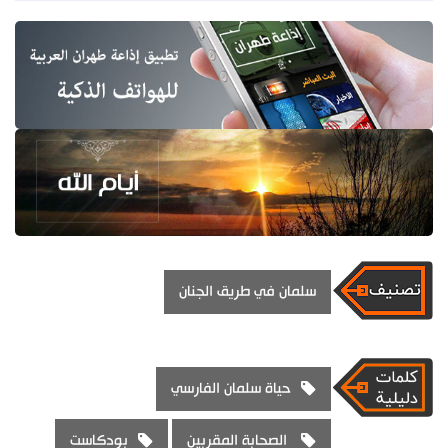
سلمان في طريق الجنان
حياة سلمان الفارسي
الصحابة المقربين
بودكاست