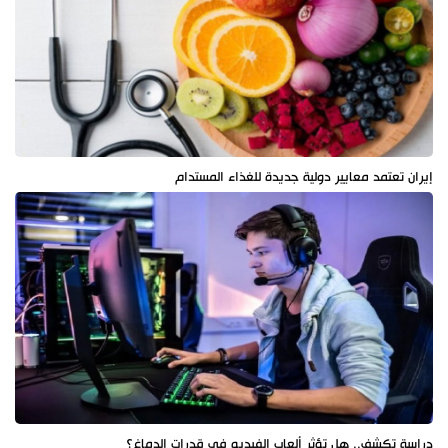
إيران تعتمد معايير دولية جديدة للغذاء المستدام
دراسة تكشف.. هل تؤثر ألعاب الفيديو في قدرات الدماغ؟