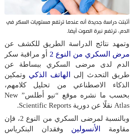
أثبتت دراسة جديدة أنه عندما ترتفع مستويات السكر في
الدم، ترتفع نبرة الصوت أيضا.
وتمهد نتائج الدراسة الطريق للكشف عن
مرض السكري من النوع 2
أو مراقبة سكر
الدم لدى مرضى السكري ببساطة عن
الهاتف الذكي
طريق التحدث إلى
وتمكين
الذكاء الاصطناعي من تحليل كلامهم،
بحسب ما نشره موقع “نيو أطلس” New
Atlas نقلًا عن دورية Scientific Reports.
وبالنسبة لمرضى السكري من النوع 2، فإن
الأنسولين
مقاومة
وفقدان البنكرياس