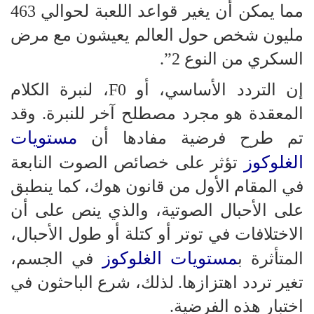
مما يمكن أن يغير قواعد اللعبة لحوالي 463
مليون شخص حول العالم يعيشون مع مرض
السكري من النوع 2”.
إن التردد الأساسي، أو F0، لنبرة الكلام
المعقدة هو مجرد مصطلح آخر للنبرة. وقد
مستويات
تم طرح فرضية مفادها أن
الغلوكوز
تؤثر على خصائص الصوت النابعة
في المقام الأول من قانون هوك، كما ينطبق
على الأحبال الصوتية، والذي ينص على أن
الاختلافات في توتر أو كتلة أو طول الأحبال،
مستويات الغلوكوز
المتأثرة ب
في الجسم،
تغير تردد اهتزازها. لذلك، شرع الباحثون في
اختبار هذه الفرضية.