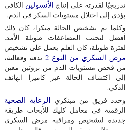
الأنسولين
تدريجيًا لقدرته على إنتاج
الكافي
يؤدي إلى اختلال مستويات السكر في الدم.
وكلما تم تشخيص الحالة مبكرا، كان ذلك
أفضل لتجنب المضاعفات طويلة الأمد.
لفترة طويلة، كان العلم يعمل على تشخيص
مرض السكري من النوع 2
بدقة وفعالية،
من فحص مستويات الدم من بروتين معين
إلى اكتشاف الحالة عبر كاميرا الهاتف
الذكي.
الرعاية الصحية
وحدد فريق من مبتكري
الرقمية في معامل كليك للأبحاث طريقة
جديدة لتشخيص ومراقبة مرض السكري
من خلال نبرة الصوت. وقال جايسي