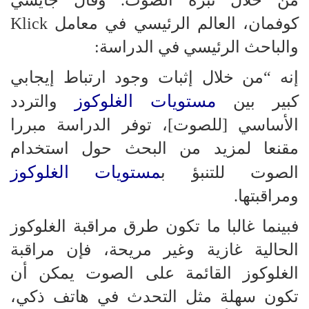
كوفمان، العالم الرئيسي في معامل Klick
والباحث الرئيسي في الدراسة:
إنه “من خلال إثبات وجود ارتباط إيجابي
مستويات الغلوكوز
كبير بين
والتردد
الأساسي [للصوت]، توفر الدراسة مبررا
مقنعا لمزيد من البحث حول استخدام
مستويات الغلوكوز
الصوت للتنبؤ ب
ومراقبتها.
فبينما غالبا ما تكون طرق مراقبة الغلوكوز
الحالية غازية وغير مريحة، فإن مراقبة
الغلوكوز القائمة على الصوت يمكن أن
تكون سهلة مثل التحدث في هاتف ذكي،