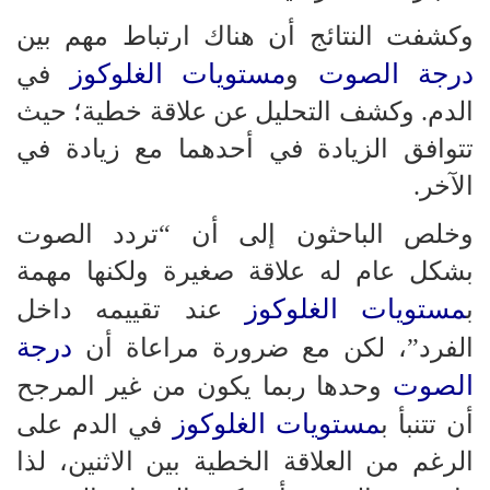
وكشفت النتائج أن هناك ارتباط مهم بين
درجة الصوت
مستويات الغلوكوز
و
في
الدم. وكشف التحليل عن علاقة خطية؛ حيث
تتوافق الزيادة في أحدهما مع زيادة في
الآخر.
وخلص الباحثون إلى أن “تردد الصوت
بشكل عام له علاقة صغيرة ولكنها مهمة
مستويات الغلوكوز
ب
عند تقييمه داخل
درجة
الفرد”، لكن مع ضرورة مراعاة أن
الصوت
وحدها ربما يكون من غير المرجح
مستويات الغلوكوز
أن تتنبأ ب
في الدم على
الرغم من العلاقة الخطية بين الاثنين، لذا