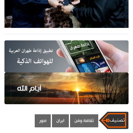
ثقافة وفن
ايران
صور