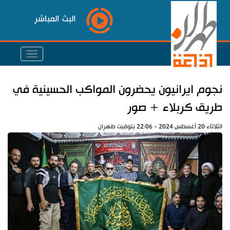
البث المباشر
نجوم ايرانيون يحضرون المواكب الحسينية في
طريق كربلاء + صور
الثلاثاء 20 أغسطس 2024 - 22:06 بتوقيت طهران