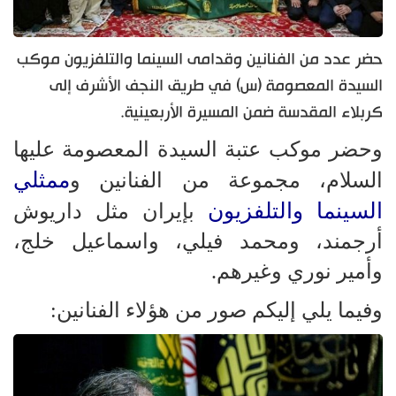
حضر عدد من الفنانين وقدامى السينما والتلفزيون موكب
السيدة المعصومة (س) في طريق النجف الأشرف إلى
كربلاء المقدسة ضمن المسيرة الأربعينية.
وحضر موكب عتبة السيدة المعصومة عليها
ممثلي
السلام، مجموعة من الفنانين و
السينما والتلفزيون
بإيران مثل داريوش
أرجمند، ومحمد فيلي، واسماعيل خلج،
وأمير نوري وغيرهم.
وفيما يلي إليكم صور من هؤلاء الفنانين: