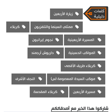
زيارة الأربعين
ممثلي السينما والتلفزيون
كربلاء
المسيرة الأربعينية
نجوم إيرانيون
المواكب الحسينية
داريوش أرجمند
كربلاء طريق الأقصى
موكب السيدة المعصومة (س)
النجف الأشرف
مسيرة الأربعين
كربلاء المقدسة
شاركوا هذا الخبر مع أصدقائكم