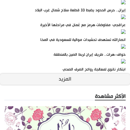
إيران.. حرس الحدود يضبط 33 قطعة سلاح شمال غرب البلاد
عراقجي: مفاوضات هرمز مع عُمان في مراحلها الأخيرة
انصارالله تستهدف تحشيدات موالية للسعودية في المخا
خواف–هرات.. طريق إيران لربط الصين بالمنطقة
ابتكار نانوي لمعالجة روائح الصرف الصحي
المزيد
الأكثر مشاهدة