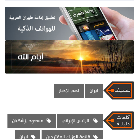
ايران
اهم الاخبار
الرئيس الإيراني
مسعود بزشكيان
قائمة الوزراء المقترحين
ايران