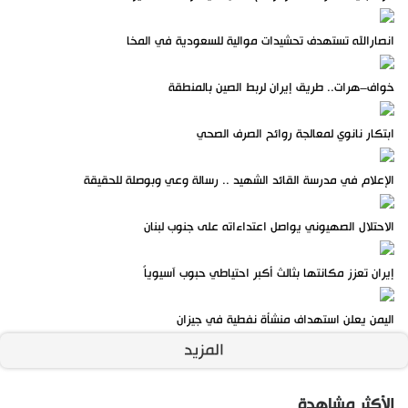
انصارالله تستهدف تحشيدات موالية للسعودية في المخا
خواف–هرات.. طريق إيران لربط الصين بالمنطقة
ابتكار نانوي لمعالجة روائح الصرف الصحي
الإعلام في مدرسة القائد الشهيد .. رسالة وعي وبوصلة للحقيقة
الاحتلال الصهيوني يواصل اعتداءاته على جنوب لبنان
إيران تعزز مكانتها بثالث أكبر احتياطي حبوب آسيوياً
اليمن يعلن استهداف منشأة نفطية في جيزان
المزيد
الأكثر مشاهدة