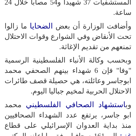
المستشفيات 37 شهيدا و54 مصابا خلال 24
ساعة.
الضحايا
وأضافت الوزارة أن بعض
ما زالوا
تحت الأنقاض وفي الشوارع وقوات الاحتلال
تمنعهم من تقديم الإغاثة.
وبحسب وكالة الأنباء الفلسطينية الرسمية
"وفا" فإن 6 شهداء بينهم الصحفي محمد
ابوجاسر وعائلته، هي حصيلة قصف طائرات
الاحتلال الحربية لمخيم جباليا اليوم.
استشهاد الصحافي الفلسطيني
وب
محمد
ابو جاسر، يرتفع عدد الشهداء الصحافيين
منذ بداية العدوان الإسرائيلي على قطاع
غزة
إلى 161 صحافيا، وفق ما اعلنه المكتب