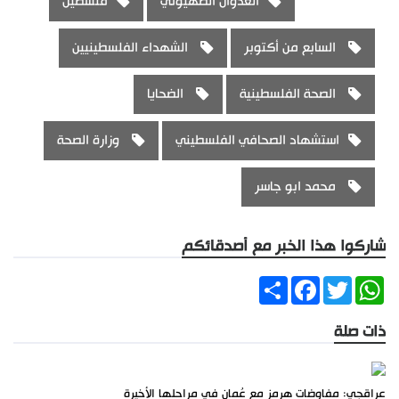
العدوان الصهيوني
فلسطين
السابع من أكتوبر
الشهداء الفلسطينيين
الصحة الفلسطينية
الضحايا
استشهاد الصحافي الفلسطيني
وزارة الصحة
محمد ابو جاسر
شاركوا هذا الخبر مع أصدقائكم
Share
Facebook
Twitter
WhatsApp
ذات صلة
عراقجي: مفاوضات هرمز مع عُمان في مراحلها الأخيرة