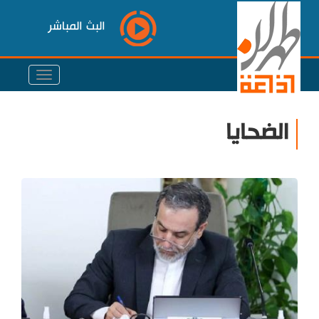
البث المباشر
الضحايا