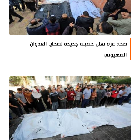
صحة غزة تعلن حصيلة جديدة لضحايا العدوان
الصهيوني