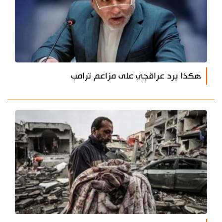
هكذا يرد عراقجي على مزاعم ترامب