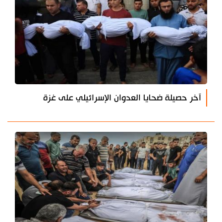
آخر حصيلة ضحايا العدوان الإسرائيلي على غزة