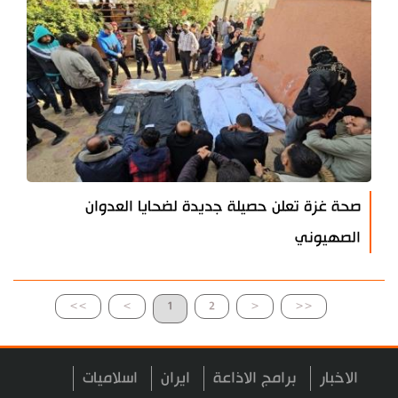
صحة غزة تعلن حصيلة جديدة لضحايا العدوان
الصهيوني
>>
>
1
2
<
<<
الاخبار
برامج الاذاعة
ايران
اسلاميات