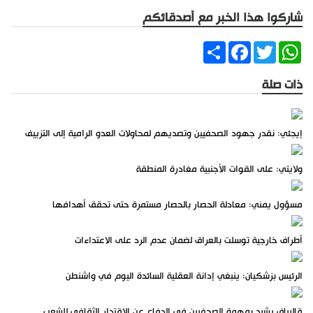
شاركوا هذا الخبر مع أصدقائكم
Share
Facebook
Twitter
WhatsApp
ذات صلة
إيجئي: نقدر جهود الصحفيين وتصديهم لمحاولات العدو الرامية إلى التزييف
ولايتي: على القوات الأجنبية مغادرة المنطقة
مسؤول يمني: معادلة الحصار بالحصار مستمرة حتى تحقق أهدافها
أطراف خارجية توسلت بالعراق لضمان عدم الرد على الاعتداءات
الرئيس بزشكيان: ينبغي إدانة العقلية السائدة اليوم في واشنطن
قاليباف يشيد بمهمة الصحفيين في الدفاع عن الاقتدار الثقافي للشعب