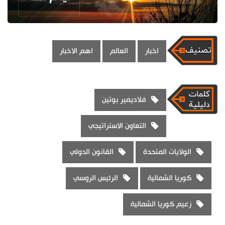
اخبار
العالم
اهم الاخبار
فلاديمير بوتين
التعاون الاستراتيجي
الولايات المتحدة
القانون الدولي
كوريا الشمالية
الرئيس الروسي
زعيم كوريا الشمالية