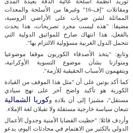
توريد أنظمة أسلحة عالية الدقة بعيدة المدى
ومقاتلات "إف-16" وغيرها من الأسلحة والمعدات
المماثلة لشن ضربات على الأراضي الروسية،
مضيفا: "هذه ليست مجرد تصريحات، هذا يحدث
بالفعل، هذا انتهاك صارخ للمواثيق الدولية التي
تتحمل الدول الغربية مسؤولية الالتزام بها".
وتابع: "يتخذ الأصدقاء الكوريون موقفا موضوعيا
ومتوازنا بشأن موضوع التسوية الأوكرانية،
ويتفهمون الأسباب الحقيقية للأزمة".
كما أكد بوتين على أن "مثل هذا الموقف من القيادة
الكورية هو تأكيد واضح آخر على نهج سيادي
كوريا الشمالية
مستقل"، مشيرا إلى أن بلاده و
تتبعان سياسة خارجية مستقلة ولا تقبلان لغة الإملاء.
وأردف قائلا: "حظيت القضايا الأمنية وجدول الأعمال
الدولي بالكثير من الاهتمام في محادثات اليوم، يدعو