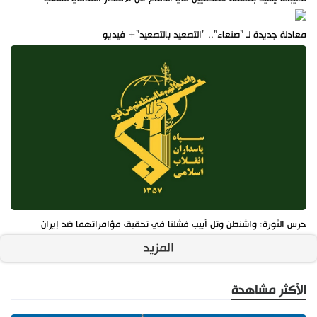
معادلة جديدة لـ "صنعاء".. "التصعيد بالتصعيد"+ فيديو
حرس الثورة: واشنطن وتل أبيب فشلتا في تحقيق مؤامراتهما ضد إيران
المزيد
الأكثر مشاهدة