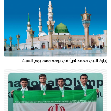
زيارة النبي محمد (ص) في يومه وهو يوم السبت