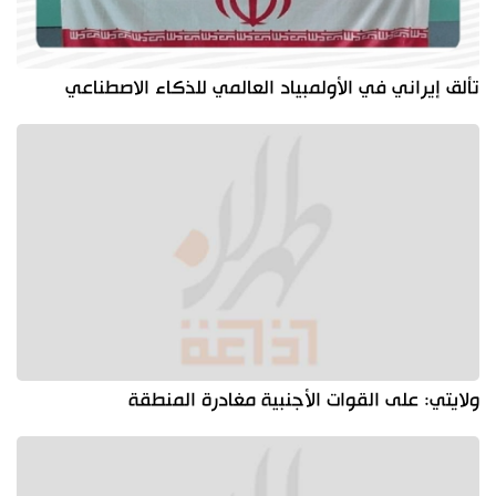
تألق إيراني في الأولمبياد العالمي للذكاء الاصطناعي
ولايتي: على القوات الأجنبية مغادرة المنطقة