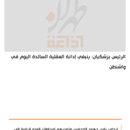
الرئيس بزشكيان: ينبغي إدانة العقلية السائدة اليوم في
واشنطن
آخر الأخبار
الأكثر مشاهدة
إيجئي: نقدر جهود الصحفيين وتصديهم لمحاولات العدو الرامية إلى