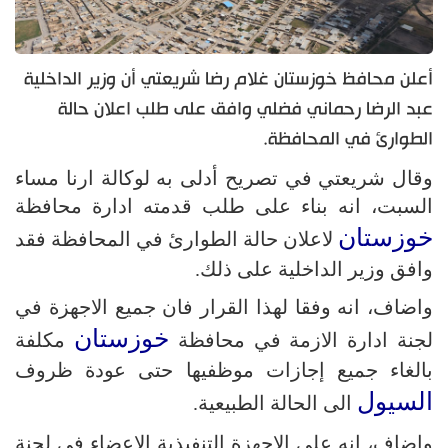
أعلن محافظ خوزستان غلام رضا شريعتي أن وزير الداخلية
عبد الرضا رحماني فضلي وافق على طلب اعلان حالة
الطوارئ في المحافظة.
وقال شريعتي في تصريح أدلى به لوكالة ارنا مساء
السبت، انه بناء على طلب قدمته ادارة محافظة
خوزستان
لاعلان حالة الطوارئ في المحافظة فقد
وافق وزير الداخلية على ذلك.
واضاف، انه وفقا لهذا القرار فان جميع الاجهزة في
خوزستان
لجنة ادارة الازمة في محافظة
مكلفة
بالغاء جميع إجازات موظفيها حتى عودة ظروف
السيول
الى الحالة الطبيعية.
واضاف، انه على الاجهزة التنفيذية الاعضاء في لجنة