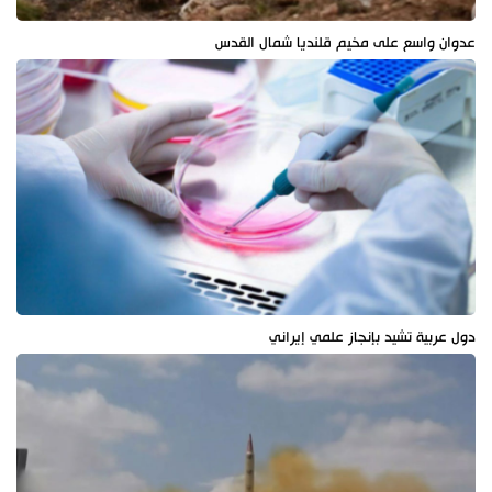
عدوان واسع على مخيم قلنديا شمال القدس
دول عربية تشيد بإنجاز علمي إيراني