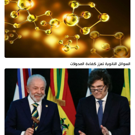
السوائل النانوية تعزز كفاءة المحولات