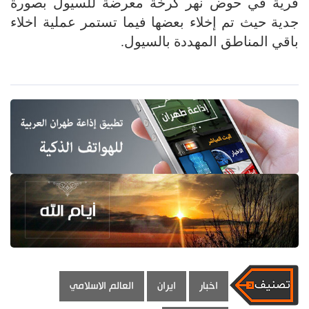
قرية في حوض نهر كرخة معرضة للسيول بصورة
جدية حيث تم إخلاء بعضها فيما تستمر عملية اخلاء
باقي المناطق المهددة بالسيول.
اخبار
ايران
العالم الاسلامي