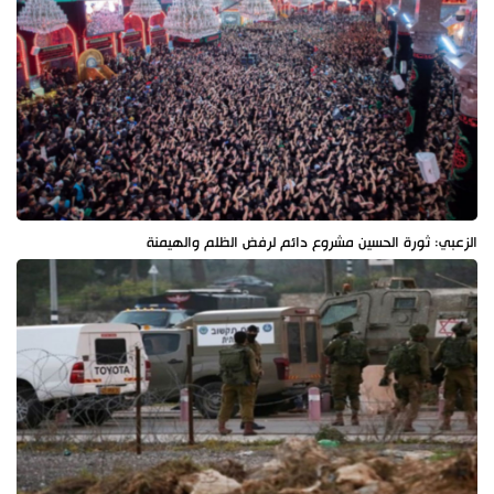
الزعبي: ثورة الحسين مشروع دائم لرفض الظلم والهيمنة