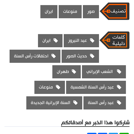
صور
منوعات
ايران
عيد النيروز
ايران
حديث الصور
احتفالات رأس السنة
الشعب الإيراني
طهران
عيد رأس السنة الشمسية
منوعات
عيد رأس السنة
السنة الإيرانية الجديدة
شاركوا هذا الخبر مع أصدقائكم