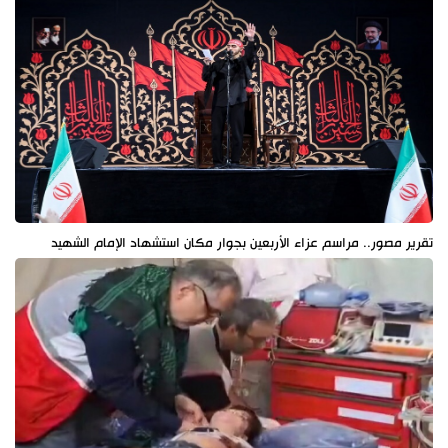
تقرير مصور.. مراسم عزاء الأربعين بجوار مكان استشهاد الإمام الشهيد