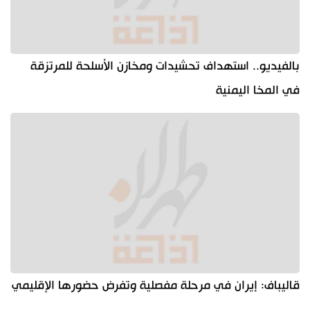
بالفيديو.. استهداف تحشيدات ومخازن الأسلحة للمرتزقة
في المخا اليمنية
قاليباف: إيران في مرحلة مفصلية وتفرض حضورها الإقليمي