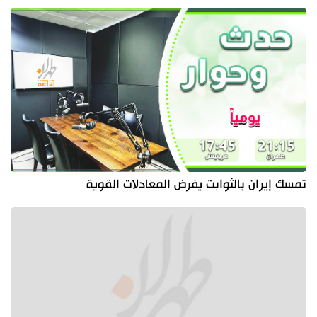
تمسك إيران بالثوابت يفرض المعادلات القوية