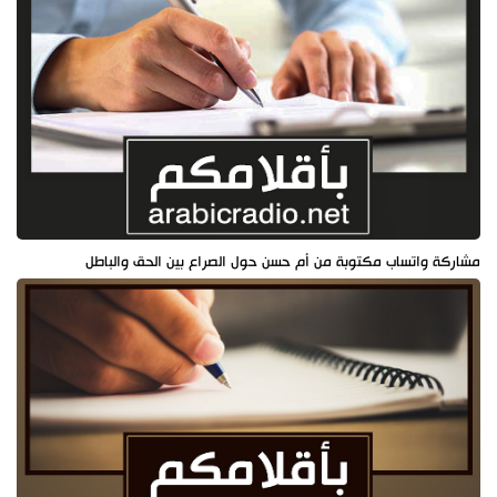
مشاركة واتساب مكتوبة من أم حسن حول الصراع بين الحق والباطل