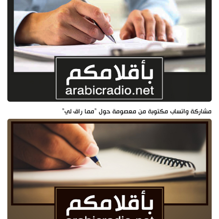
مشاركة واتساب مكتوبة من معصومة حول "مما راق لي"