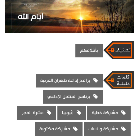
بأقلامكم
برامج إذاعة طهران العربية
برنامج المنتدى الإذاعي
مشاركة خطية
إثيوبيا
عشرة الفجر
مشاركة واتساب
مشاركة مكتوبة