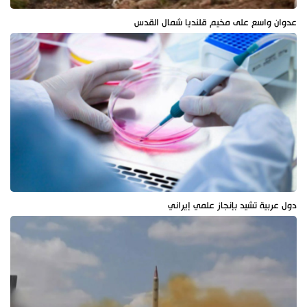
عدوان واسع على مخيم قلنديا شمال القدس
دول عربية تشيد بإنجاز علمي إيراني