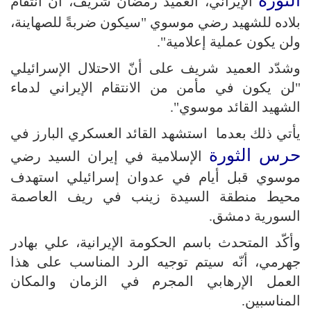
الثورة
الإيراني، العميد رمضان شريف، أنّ انتقام
بلاده للشهيد رضي موسوي "سيكون ضربةً للصهاينة،
ولن يكون عملية إعلامية".
وشدّد العميد شريف على أنّ الاحتلال الإسرائيلي
"لن يكون في مأمن من الانتقام الإيراني لدماء
الشهيد القائد موسوي".
يأتي ذلك بعدما استشهد القائد العسكري البارز في
حرس الثورة
الإسلامية في إيران السيد رضي
موسوي قبل أيام في عدوان إسرائيلي استهدف
محيط منطقة السيدة زينب في ريف العاصمة
السورية دمشق.
وأكّد المتحدث باسم الحكومة الإيرانية، علي بهادر
جهرمي، أنّه سيتم توجيه الرد المناسب على هذا
العمل الإرهابي المجرم في الزمان والمكان
المناسبين.