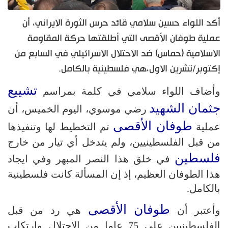
أكد اللواء حسين سلامي قائد حرس الثورة الايراني، أن
عملية طوفان الأقصى التي أطلقتها حركة المقاومة
الاسلامية (حماس) ضد الاحتلال الاسرائيلي في السابع من
إكتوبر/تشرين الاول،هي فلسطينية بالكامل.
تشييع
وأضاف اللواء سلامي في كلمة بمراسم
جثمان الشهيد
رضي موسوي، اليوم الخميس، أن
طوفان الأقصى
عملية
تم التخطيط لها وتنفيذها
من قبل الفلسطينيين، ولم يتدخل أي تيار من خارج
فلسطين
في خلق هذا النصر المبهر وفي ايجاد
هذا الطوفان العظيم، إذ إن المسألة كانت فلسطينية
بالكامل.
طوفان الأقصى
وأعتبر أن
هي رد من قبل
الفلسطينيين على 75 عاما من الاحتلال وإرتكاب