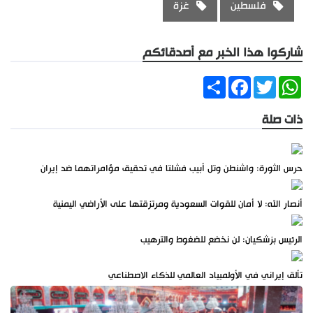
فلسطين
غزة
شاركوا هذا الخبر مع أصدقائكم
Share
Facebook
Twitter
WhatsApp
ذات صلة
حرس الثورة: واشنطن وتل أبيب فشلتا في تحقيق مؤامراتهما ضد إيران
أنصار الله: لا أمان للقوات السعودية ومرتزقتها على الأراضي اليمنية
الرئيس بزشكيان: لن نخضع للضغوط والترهيب
تألق إيراني في الأولمبياد العالمي للذكاء الاصطناعي