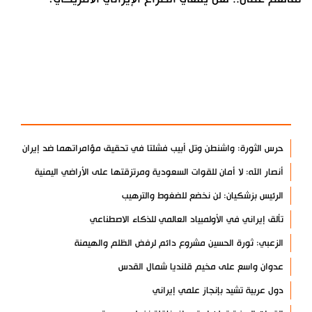
آخر الأخبار
الأكثر مشاهدة
حرس الثورة: واشنطن وتل أبيب فشلتا في تحقيق مؤامراتهما ضد إيران
أنصار الله: لا أمان للقوات السعودية ومرتزقتها على الأراضي اليمنية
الرئيس بزشكيان: لن نخضع للضغوط والترهيب
تألق إيراني في الأولمبياد العالمي للذكاء الاصطناعي
الزعبي: ثورة الحسين مشروع دائم لرفض الظلم والهيمنة
عدوان واسع على مخيم قلنديا شمال القدس
دول عربية تشيد بإنجاز علمي إيراني