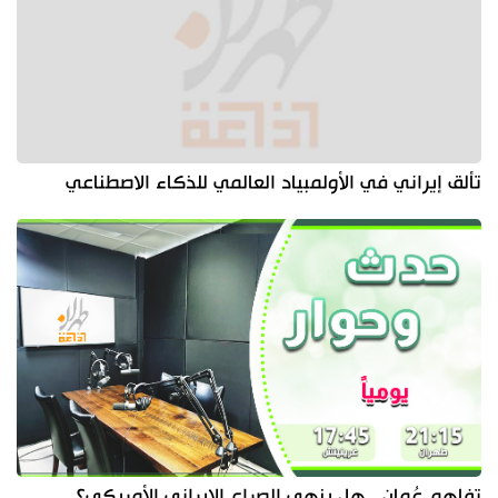
تألق إيراني في الأولمبياد العالمي للذكاء الاصطناعي
تفاهم عُمان.. هل ينهي الصراع الإيراني الأمريكي؟