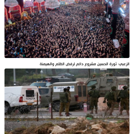
الزعبي: ثورة الحسين مشروع دائم لرفض الظلم والهيمنة