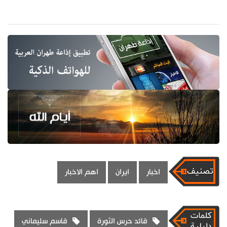
اخبار
ايران
اهم الاخبار
قائد حرس الثورة
قاسم سليماني