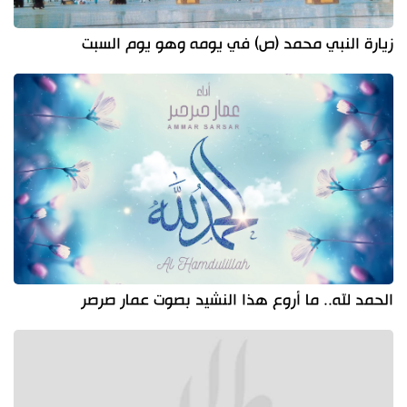
زيارة النبي محمد (ص) في يومه وهو يوم السبت
الحمد لله.. ما أروع هذا النشيد بصوت عمار صرصر