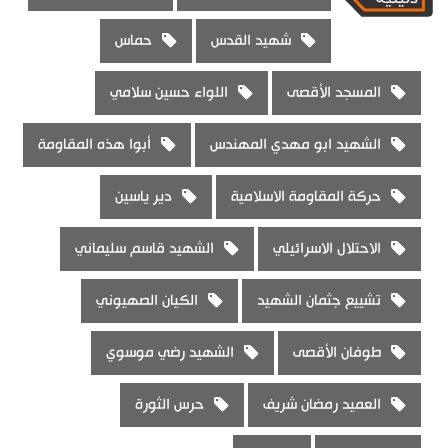
شهيد القدس
حماس
المسجد الأقصى
اللواء حسين سلامي
الشهيد ابو مهدي المهندس
أبوا هذه المقاومة
حركة المقاومة الاسلامية
دير ياسين
الاحتلال الاسرائيلي
الشهيد قاسم سليماني
تشييع جثمان الشهيد
الكيان الصهيوني
طوفان الأقصى
الشهيد رضي موسوي
العميد رمضان شريف
حرس الثورة