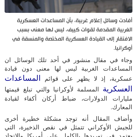
أفادت وسائل إعلام غربية، بأن المساعدات العسكرية
الغربية المقدمة لقوات كييف، ليس لها معنى بسبب
الافتقار إلى القيادة العسكرية المختصة والمنسقة في
أوكرانيا.
وجاء في مقال منشور في أحد تلك الوسائل ان
المساعدات الغربية ليس لها معنى دون قيادة
المساعدات
عسكرية، إذ لا يظهر على قوائم
العسكرية
المسلمة لأوكرانيا والتي تبلغ قيمتها
مليارات الدولارات، ضباط أركان أكفاء لقيادة
المعارك.
وأضاف المقال أنه توجد مشكلة خطيرة أخرى
للجيش الأوكراني تتمثل في نقص الذخيرة، التي
يعتمد في توريدها بالكامل على أمريكا والاتحاد