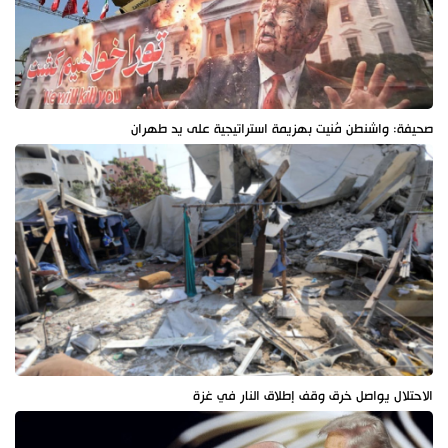
صحيفة: واشنطن مُنيت بهزيمة استراتيجية على يد طهران
الاحتلال يواصل خرق وقف إطلاق النار في غزة