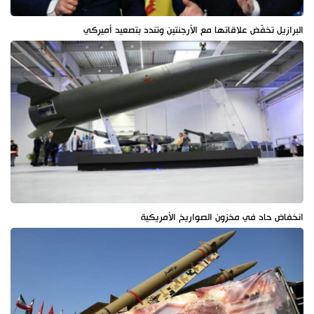
البرازيل تخفّض علاقاتها مع الأرجنتين وتندد بتصعيد أميركي
انخفاض حاد في مخزون الصواريخ الأمريكية