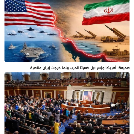
صحيفة: أمريكا وإسرائيل خسرتا الحرب بينما خرجت إيران منتصرة