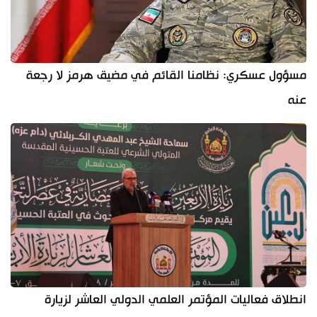
مسؤول عسكري: نظامنا القائم في مضيق هرمز لا رجعة
عنه
انطلاق فعاليات المؤتمر العلمي الدولي العاشر لزيارة