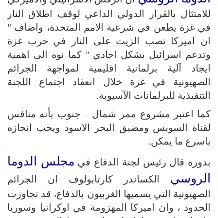
للامتثال بالقرار الدولي الداعي لوقف اطلاق النار
في غزة يطعن في شرعية الامم المتحدة، واضاف "
ان اميركا تصب الزيت على النار في حرب غزة
وتدعم اسرائيل بشكل احادي " كما نوه الى اهمية
ايجاد آلية برلمانية اقليمية لمواجهة الجرائم
الصهيونية في غزة خلال انعقاد اجتماع اللجنة
التنفيذية للبرلمانات الآسيوية.
كما اعتبر مشروع ممر شمال – جنوب بأنه منافس
لقناة السويس ومضيق البحر الاسود ويجب انجازه
باسرع ما يمكن.
مجلس الدوما
بدوره قال رئيس لجنة الدفاع في
الروسي
الكساندر كارتابولوف ان الجرائم
الصهيونية التي يسميها الغربيون بالدفاع، قد تجاوزت
الحدود ، وان اميركا المهزومة في اوكرانيا وسوريا