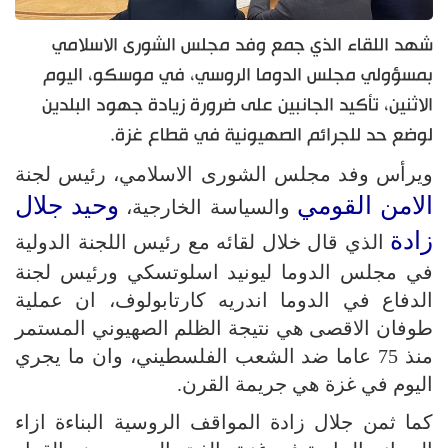
شهد اللقاء الذي جمع وفد مجلس الشورى الاسلامي
بمسؤولي مجلس الدوما الروسي، في موسكو، اليوم
الاثنين، تأكيد الجانبين على ضرورة زيادة جهود البلدين
لوضع حد للجرائم الصهيونية في قطاع غزة.
ويرأس وفد مجلس الشورى الاسلامي، رئيس لجنة
الامن القومي
وحيد جلال
والسياسة الخارجية،
زادة
الذي قال خلال لقائه مع رئيس اللجنة الدولية
في مجلس الدوما ليونيد اسلوتسكي ورئيس لجنة
الدفاع في الدوما اندريه كارتابولوف، ان عملية
طوفان الاقصى هي نتيجة الظلم الصهيوني المستمر
منذ 75 عاما ضد الشعب الفلسطيني، وان ما يجري
اليوم في غزة هي جريمة القرن.
كما ثمن جلال زادة المواقف الروسية البناءة ازاء