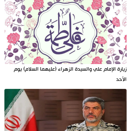
زيارة الإمام علي والسيدة الزهراء (عليهما السلام) يوم
الأحد