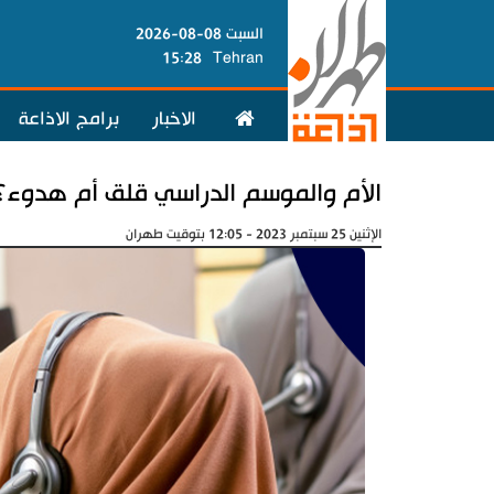
السبت 08-08-2026
15:28
Tehran
الاخبار
برامج الاذاعة
الأم والموسم الدراسي قلق أم هدوء؟..
الإثنين 25 سبتمبر 2023 - 12:05 بتوقيت طهران