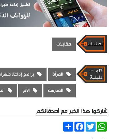
مقابلات
المرأة
برامج إذاعة طهران 
المدرسة
الأم
الم
شاركوا هذا الخبر مع أصدقائكم
Share
Facebook
Twitter
WhatsApp