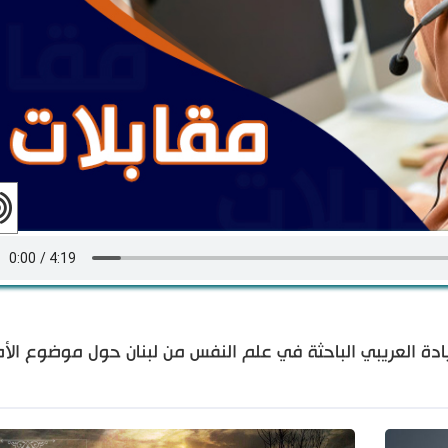
ادة العريبي الباحثة في علم النفس من لبنان حول موضوع الأم