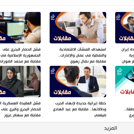
ة إيران
استهداف المنشآت الاقتصادية
فشل الحصار البحري على
ية
والنفطية في عمان والإمارات..
الجمهورية الإسلامية في إ
نغ هوان
مقابلة مع نضال زهوي
مقابلة مع محمد الضوران
خطة إيرانية جديدة لإنهاء الحرب
فشل العقيدة العسكرية الت
طقة..
ودلالاتها.. مقابلة مع عبد الهادي
للحصار البحري والبري على إ
ري
ضيغمي
مقابلة مع سهام عزوز
المزيد