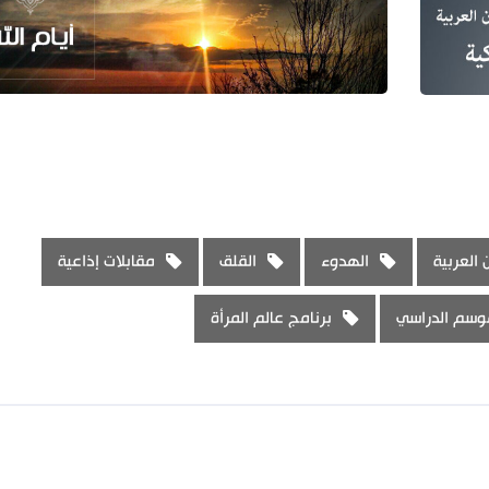
العربية
الهدوء
القلق
مقابلات إذاعية
وسم الدراسي
برنامج عالم المرأة