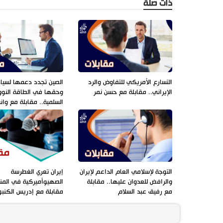
ذات صلة
التسارع الأمريكي للتفاوض والرد
الصين تجدد دعمها لسياد
الإيراني.. مقابلة مع حسن نمر
وحقها في الطاقة النوو
السلمية.. مقابلة مع وا
التوجة لإسلامي العام الداعم لإيران
إيران تعري الغطرسة
والرافض للعدوان عليها.. مقابلة
الصهيوأميركية في المن
مع رفيق عبد السلام
مقابلة مع إدريس الكنبو