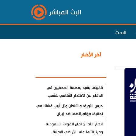
البث المباشر
البحث
آخر الأخبار
الأكثر مشاهدة
قاليباف يشيد بمهمة الصحفيين في
الدفاع عن الاقتدار الثقافي للشعب
حرس الثورة: واشنطن وتل أبيب فشلتا في
تحقيق مؤامراتهما ضد إيران
أنصار الله: لا أمان للقوات السعودية
ومرتزقتها على الأراضي اليمنية